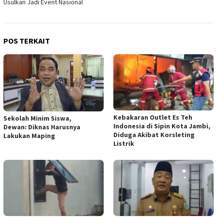
Usulkan Jadi Event Nasional
POS TERKAIT
Kebakaran Outlet Es Teh
Sekolah Minim Siswa,
Indonesia di Sipin Kota Jambi,
Dewan: Diknas Harusnya
Diduga Akibat Korsleting
Lakukan Maping
Listrik