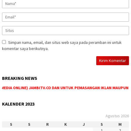
Simpan nama, email, dan situs web saya pada peramban ini untuk
komentar saya berikutnya.
BREAKING NEWS
EDIA ONLINE) JAMBITV.CO DAN UNTUK PEMASANGAN IKLAN MAUPUN PEME
KALENDER 2023
Agustus 2026
S
S
R
K
J
S
M
1
2