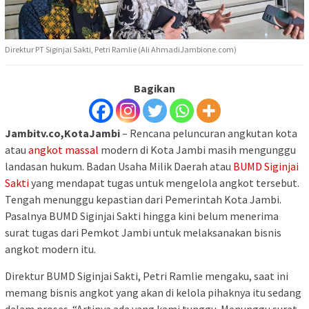
Direktur PT Siginjai Sakti, Petri Ramlie (Ali AhmadiJambione.com)
Bagikan
Jambitv.co,KotaJambi
– Rencana peluncuran angkutan kota
atau
angkot massal
modern di Kota Jambi masih mengunggu
landasan hukum. Badan Usaha Milik Daerah atau
BUMD Siginjai
Sakti
yang mendapat tugas untuk mengelola angkot tersebut.
Tengah menunggu kepastian dari Pemerintah Kota Jambi.
Pasalnya BUMD Siginjai Sakti hingga kini belum menerima
surat tugas dari Pemkot Jambi untuk melaksanakan bisnis
angkot modern itu.
Direktur BUMD Siginjai Sakti, Petri Ramlie mengaku, saat ini
memang bisnis angkot yang akan di kelola pihaknya itu sedang
dalam proses. “Artinya ada yang kami tunggu. Menunggu surat