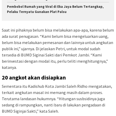
Pembobol Rumah yang Viral di Eka Jaya Belum Tertangkap,
Pelaku Ternyata Gunakan Plat Palsu
Saat ini pihaknya belum bisa melakukan apa-apa, karena belum
ada surat penugasan. “Kami belum bisa mengeluarkan uang,
belum bisa melakukan pemesanan dan lainnya untuk angkutan
publik ini,” ujarnya. Di jelaskan Petri, untuk modal sudah
tersedia di BUMD Siginai Sakti dari Pemkot Jambi. “Kami
berinvestasi dengan modal itu, perlu teliti menghitungnya,”
katanya.
20 angkot akan disiapkan
Sementara itu Kadishub Kota Jambi Saleh Ridho mengatakan,
terkait angkutan masal ini memang masih dalam proses.
Terutama landasan hukumnya. “Hitungan susbsidinya juga
sedang di rampungkan, nanti baru di lakukan pengadaan di
BUMD Siginjai Sakti,” kata Saleh.