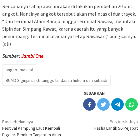
Rencananya tahap awal ini akan di lakukan pembelian 20 unit
angkot. Nantinya angkot tersebut akan melintas di dua trayek.
“Dari terminal Alam Barajo hingga terminal Rawasi, melintasi
Sipin dan Simpang Kawat, karena daerah itu yang banyak
penumpang. Terminal utamanya tetap Rawasari,” pungkasnya.
(ali)
Sumber :
Jambi One
angkot massal
BUMD Siginjai sakti tunggu landasan hukum dan subsidi
SEBARKAN
Navigasi
Pos sebelumnya
Pos berikutnya
Festival Kampung Laut Kembali
Fasha Lantik 56 Pejabat
pos
Digelar. Pemkab Tanjabtim Akan