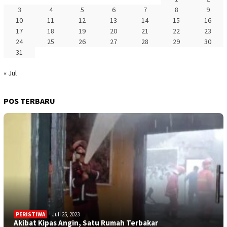
3
4
5
6
7
8
9
10
11
12
13
14
15
16
17
18
19
20
21
22
23
24
25
26
27
28
29
30
31
« Jul
POS TERBARU
PERISTIWA
Juli 25, 2023
Akibat Kipas Angin, Satu Rumah Terbakar