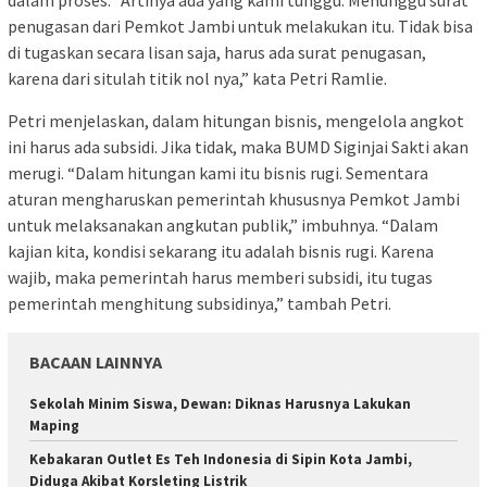
penugasan dari Pemkot Jambi untuk melakukan itu. Tidak bisa
di tugaskan secara lisan saja, harus ada surat penugasan,
karena dari situlah titik nol nya,” kata Petri Ramlie.
Petri menjelaskan, dalam hitungan bisnis, mengelola angkot
ini harus ada subsidi. Jika tidak, maka BUMD Siginjai Sakti akan
merugi. “Dalam hitungan kami itu bisnis rugi. Sementara
aturan mengharuskan pemerintah khususnya Pemkot Jambi
untuk melaksanakan angkutan publik,” imbuhnya. “Dalam
kajian kita, kondisi sekarang itu adalah bisnis rugi. Karena
wajib, maka pemerintah harus memberi subsidi, itu tugas
pemerintah menghitung subsidinya,” tambah Petri.
BACAAN LAINNYA
Sekolah Minim Siswa, Dewan: Diknas Harusnya Lakukan
Maping
Kebakaran Outlet Es Teh Indonesia di Sipin Kota Jambi,
Diduga Akibat Korsleting Listrik