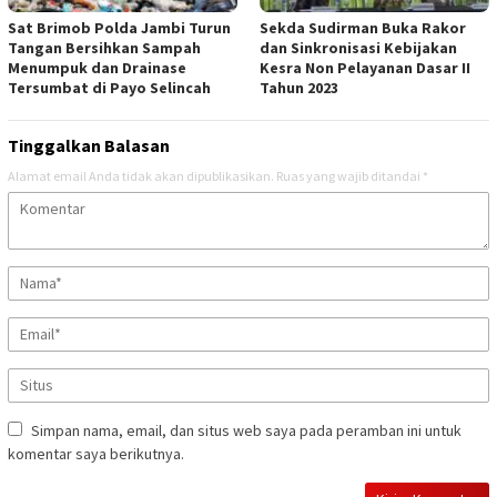
Sat Brimob Polda Jambi Turun
Sekda Sudirman Buka Rakor
Tangan Bersihkan Sampah
dan Sinkronisasi Kebijakan
Menumpuk dan Drainase
Kesra Non Pelayanan Dasar II
Tersumbat di Payo Selincah
Tahun 2023
Tinggalkan Balasan
Alamat email Anda tidak akan dipublikasikan.
Ruas yang wajib ditandai
*
Simpan nama, email, dan situs web saya pada peramban ini untuk
komentar saya berikutnya.