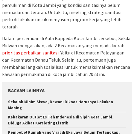
pemukiman di Kota Jambi yang kondisi sanitasinya belum
memadai dan terarah. Untuk itu, meeting strategi sanitasi
perlu di lakukan untuk menyusun program kerja yang lebih
terarah.
Dalam pertemuan di Aula Bappeda Kota Jambi tersebut, Sekda
Ridwan mengatakan, ada 2 Kecamatan yang menjadi daerah
prioritas perbaikan sanitasi
. Yaitu di Kecamatan Pelayangan
dan Kecamatan Danau Teluk. Selain itu, pertemuan juga
membahas langkah sosialisasi untuk memaksimalkan rencana
kawasan permukiman di kota jambi tahun 2023 ini.
BACAAN LAINNYA
Sekolah Minim Siswa, Dewan: Diknas Harusnya Lakukan
Maping
Kebakaran Outlet Es Teh Indonesia di Sipin Kota Jambi,
Diduga Akibat Korsleting Listrik
Pembobol Rumah yang Viral di Eka Jaya Belum Tertangkap,