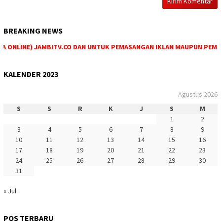
BREAKING NEWS
 ONLINE) JAMBITV.CO DAN UNTUK PEMASANGAN IKLAN MAUPUN PEMESANA
KALENDER 2023
Agustus 2026
S
S
R
K
J
S
M
1
2
3
4
5
6
7
8
9
10
11
12
13
14
15
16
17
18
19
20
21
22
23
24
25
26
27
28
29
30
31
« Jul
POS TERBARU