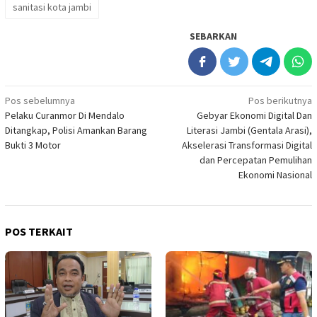
sanitasi kota jambi
SEBARKAN
Navigasi
Pos sebelumnya
Pos berikutnya
Pelaku Curanmor Di Mendalo
Gebyar Ekonomi Digital Dan
pos
Ditangkap, Polisi Amankan Barang
Literasi Jambi (Gentala Arasi),
Bukti 3 Motor
Akselerasi Transformasi Digital
dan Percepatan Pemulihan
Ekonomi Nasional
POS TERKAIT