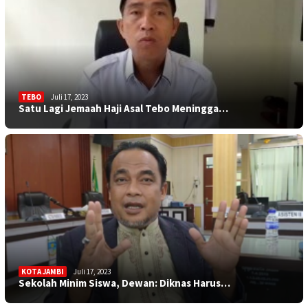
TEBO
Juli 17, 2023
Satu Lagi Jemaah Haji Asal Tebo Meningga…
KOTA JAMBI
Juli 17, 2023
Sekolah Minim Siswa, Dewan: Diknas Harus…