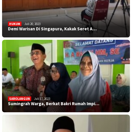
HUKUM
Juli 20, 2023
Demi Warisan Di Singapura, Kakak Seret A…
SAROLANGUN
Juli 17, 2023
Sumingrah Warga, Berkat Bakri Rumah Impi…