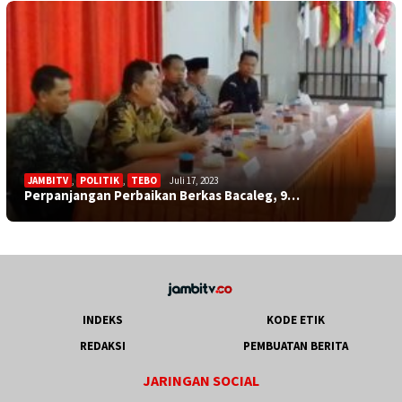
JAMBITV
,
POLITIK
,
TEBO
Juli 17, 2023
Perpanjangan Perbaikan Berkas Bacaleg, 9…
INDEKS
KODE ETIK
REDAKSI
PEMBUATAN BERITA
JARINGAN SOCIAL