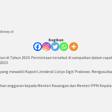
disway.id
Bagikan
liun di Tahun 2024. Permintaan tersebut di sampaikan dalam rap
2023.
ng mewakili Kapolri Jenderal Listyo Sigit Prabowo. Mengusulka
tuhan anggaran kepada Menteri Keuangan dan Menteri PPN Kepala 