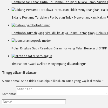
Pembebasan Lahan Untuk Tol Jambi-Betung di Muaro Jambi Sudah 
Sidang Pertama Terdakwa Perbuatan Tidak Menyenangkan, Hakim P
Pembobol Rumah yang Viral di Eka Jaya Belum Tertangkap, Pelaku T
Polisi Ringkus Sabli Residivis Curanmor yang Telah Beraksi di 3 TKP
Tim Pakem Awasi 6 Aliran Menyimpang di Sarolangun
Tinggalkan Balasan
Alamat email Anda tidak akan dipublikasikan.
Ruas yang wajib ditandai
*
Komentar