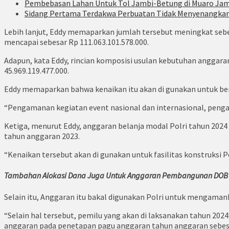
Pembebasan Lahan Untuk Tol Jambi-Betung di Muaro Jam
Sidang Pertama Terdakwa Perbuatan Tidak Menyenangkan
Lebih lanjut, Eddy memaparkan jumlah tersebut meningkat sebe
mencapai sebesar Rp 111.063.101.578.000.
Adapun, kata Eddy, rincian komposisi usulan kebutuhan anggaran 
45.969.119.477.000.
Eddy memaparkan bahwa kenaikan itu akan di gunakan untuk be
“Pengamanan kegiatan event nasional dan internasional, pengam
Ketiga, menurut Eddy, anggaran belanja modal Polri tahun 2024 se
tahun anggaran 2023.
“Kenaikan tersebut akan di gunakan untuk fasilitas konstruksi 
Tambahan Alokasi Dana Juga Untuk Anggaran Pembangunan DOB
Selain itu, Anggaran itu bakal digunakan Polri untuk mengam
“Selain hal tersebut, pemilu yang akan di laksanakan tahun 
anggaran pada penetapan pagu anggaran tahun anggaran sebesar