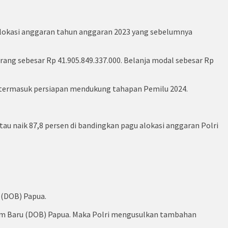
 alokasi anggaran tahun anggaran 2023 yang sebelumnya
arang sebesar Rp 41.905.849.337.000. Belanja modal sebesar Rp
 termasuk persiapan mendukung tahapan Pemilu 2024.
atau naik 87,8 persen di bandingkan pagu alokasi anggaran Polri
 (DOB) Papua.
om Baru (DOB) Papua. Maka Polri mengusulkan tambahan