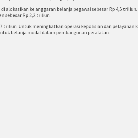
 alokasikan ke anggaran belanja pegawai sebesar Rp 4,5 triliun. 
n sebesar Rp 2,2 triliun.
7 triliun. Untuk meningkatkan operasi kepolisian dan pelayana
kan untuk belanja modal dalam pembangunan peralatan.