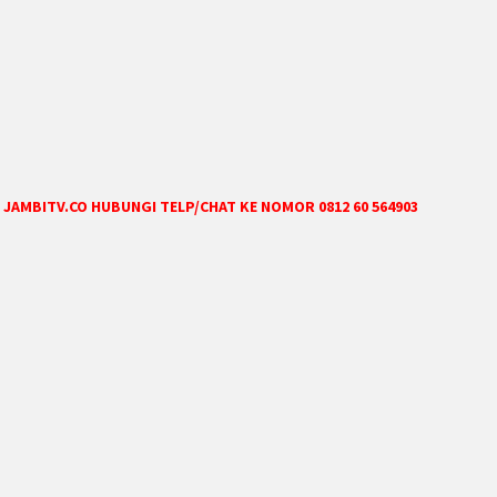
JAMBITV.CO HUBUNGI TELP/CHAT KE NOMOR 0812 60 564903