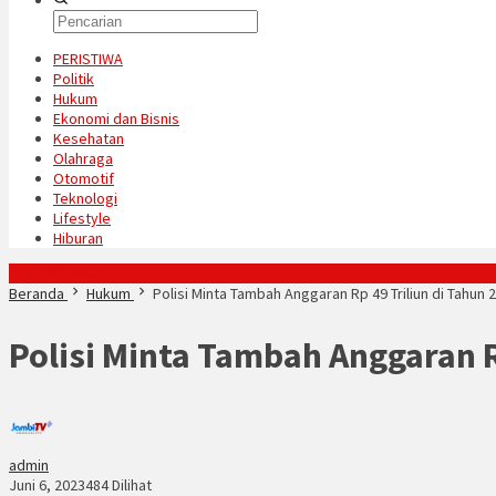
PERISTIWA
Politik
Hukum
Ekonomi dan Bisnis
Kesehatan
Olahraga
Otomotif
Teknologi
Lifestyle
Hiburan
Konten Spesial
Beranda
Hukum
Polisi Minta Tambah Anggaran Rp 49 Triliun di Tahun 
Polisi Minta Tambah Anggaran R
admin
Juni 6, 2023
484 Dilihat