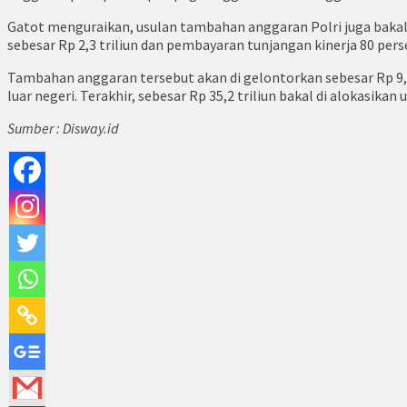
Gatot menguraikan, usulan tambahan anggaran Polri juga bakal di
sebesar Rp 2,3 triliun dan pembayaran tunjangan kinerja 80 perse
Tambahan anggaran tersebut akan di gelontorkan sebesar Rp 9,
luar negeri. Terakhir, sebesar Rp 35,2 triliun bakal di alokasi
Sumber : Disway.id