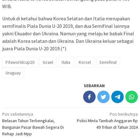
WIB.
Untuk di ketahui bahwa Korea Selatan dan Italia merupakan
semifinalis Piala Dunia U-20 2019, dan dua Semifinal lainnya
yakni Ekuador dan Ukraina. Namun yang melaju ke babak Final
adalah Korea selatan dan Ukraina. Dan Ukraina keluar sebagai
juara Piala Dunia U-20 2019.(*)
Fifaworldcup20
Israel
Italia
Korsel
Semifinal
Uruguay
SEBARKAN
Navigasi
Pos sebelumnya
Pos berikutnya
Belasan Tahun Terbengkalai,
Polisi Minta Tambah Anggaran Rp
pos
Bangunan Pasar Bawah Segera Di
49 Triliun di Tahun 2024
Rehap Jadi Mpp