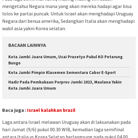
mengetahui Negara mana yang akan mereka hadapi agar bisa
lolos ke partai puncak. Untuk Israel akan menghadapi Uruguay
Negara dari benua amerika, Sedangkan Italia akan menghadapi
wakil asia yakni Korea selatan.
BACAAN LAINNYA
Kota Jambi Juara Umum, Usai Prasetyo Pukul KO Petarung
Bungo
Kota Jambi Pimpin Klasemen Sementara Cabor E-Sport
Hadir Pada Pembukaan Porprov Jambi 2023, Maulana Yakin
Kota Jambi Juara Umum
Baca juga :
Israel kalahkan brazil
Laga antara Israel melawan Uruguay akan di laksanakan pada
hari Jumat (9/6) pukul 00.30 WIB, kemudian laga semifinal
antara Italia vs Korea Selatan berlangsung pada pukul 04.00