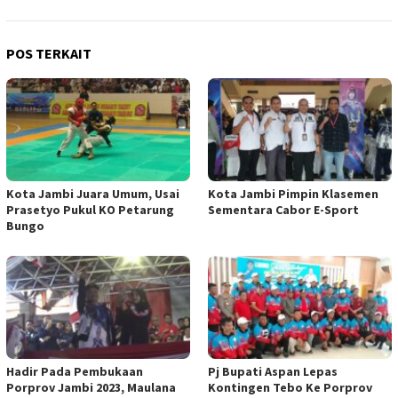
POS TERKAIT
Kota Jambi Juara Umum, Usai
Kota Jambi Pimpin Klasemen
Prasetyo Pukul KO Petarung
Sementara Cabor E-Sport
Bungo
Hadir Pada Pembukaan
Pj Bupati Aspan Lepas
Porprov Jambi 2023, Maulana
Kontingen Tebo Ke Porprov