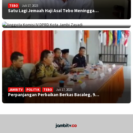
TEBO
Juli 17, 2023
Satu Lagi Jemaah Haji Asal Tebo Meningga…
KOTA JAMBI
Juli 17, 2023
Sekolah Minim Siswa, Dewan: Diknas Harus…
JAMBITV
,
POLITIK
,
TEBO
Juli 17, 2023
Perpanjangan Perbaikan Berkas Bacaleg, 9…