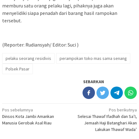
memburu satu orang pelaku lagi, pihaknya juga akan
menyelidiki siapa penadah dari barang hasil rampokan
tersebut.
(Reporter: Rudiansyah/ Editor: Suci )
pelaku seorang residivis
perampokan toko mas sama senang
Polsek Pasar
SEBARKAN
Navigasi
Pos sebelumnya
Pos berikutnya
Dinsos Kota Jambi Amankan
Selesai Thawaf Ifadhah dan Sa’I,
pos
Manusia Gerobak Asal Riau
Jemaah Haji Batanghari Akan
Lakukan Thawaf Wada’