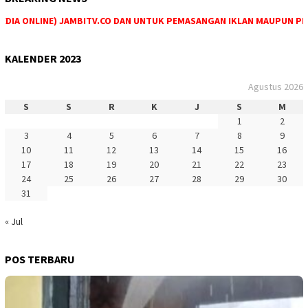
DIA ONLINE) JAMBITV.CO DAN UNTUK PEMASANGAN IKLAN MAUPUN PEMES
KALENDER 2023
Agustus 2026
S
S
R
K
J
S
M
1
2
3
4
5
6
7
8
9
10
11
12
13
14
15
16
17
18
19
20
21
22
23
24
25
26
27
28
29
30
31
« Jul
POS TERBARU