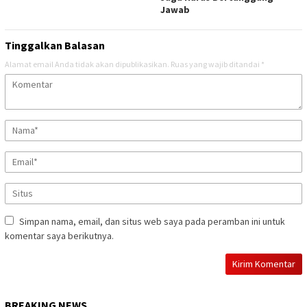
Jawab
Tinggalkan Balasan
Alamat email Anda tidak akan dipublikasikan.
Ruas yang wajib ditandai
*
Simpan nama, email, dan situs web saya pada peramban ini untuk
komentar saya berikutnya.
BREAKING NEWS