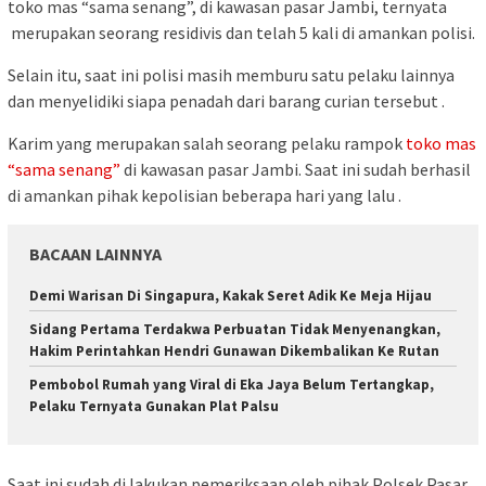
toko mas “sama senang”, di kawasan pasar Jambi, ternyata
merupakan seorang residivis dan telah 5 kali di amankan polisi.
Selain itu, saat ini polisi masih memburu satu pelaku lainnya
dan menyelidiki siapa penadah dari barang curian tersebut .
Karim yang merupakan salah seorang pelaku rampok
toko mas
“sama senang”
di kawasan pasar Jambi. Saat ini sudah berhasil
di amankan pihak kepolisian beberapa hari yang lalu .
BACAAN LAINNYA
Demi Warisan Di Singapura, Kakak Seret Adik Ke Meja Hijau
Sidang Pertama Terdakwa Perbuatan Tidak Menyenangkan,
Hakim Perintahkan Hendri Gunawan Dikembalikan Ke Rutan
Pembobol Rumah yang Viral di Eka Jaya Belum Tertangkap,
Pelaku Ternyata Gunakan Plat Palsu
Saat ini sudah di lakukan pemeriksaan oleh pihak Polsek Pasar