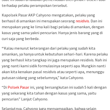
terhadap pelaku perampokan tersebut.
Kapolsek Pasar AKP Cahyono mengatakan, pelaku yang
berhasil di amankan ini merupakan seorang
residivis
. Dan ini
merupakan yang ke lima kali bagi pelaku di amankan, dengan
kasus yang sama yakni pencurian. Hanya jenis barang yang di
curi saja yang berbeda .
“
Kalau menurut keterangan dari pelaku yang sudah kita
amankan, ya hanya untuk kebutuhan sehari-hari. Karena pelaku
yang berhasil kita tangkap ini juga merupakan residivis. Nah ini
yang nanti kami sidik formulasinya seperti apa. Mungkin nanti
akan kita kenakan pasal residivis atau seperti apa, menunggu
putusan sidang yang sebelumnya,” kata Cahyono.
“Di
Polsek Pasar
ini, yang bersangkutan ini sudah 5 kali dengan
yang sekarang kita tahan dengan kasus yang sama, yaitu
pencurian.” Lanjut Cahyono.
Selanjutnya, Cahyono juga menyampaikan, bahwa selain