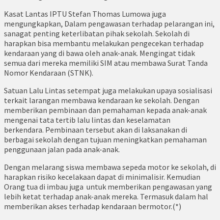
Kasat Lantas IPTU Stefan Thomas Lumowa juga
mengungkapkan, Dalam pengawasan terhadap pelarangan ini,
sanagat penting keterlibatan pihak sekolah. Sekolah di
harapkan bisa membantu melakukan pengecekan terhadap
kendaraan yang di bawa oleh anak-anak. Mengingat tidak
semua dari mereka memiliki SIM atau membawa Surat Tanda
Nomor Kendaraan (STNK).
Satuan Lalu Lintas setempat juga melakukan upaya sosialisasi
terkait larangan membawa kendaraan ke sekolah. Dengan
memberikan pembinaan dan pemahaman kepada anak-anak
mengenai tata tertib lalu lintas dan keselamatan
berkendara. Pembinaan tersebut akan di laksanakan di
berbagai sekolah dengan tujuan meningkatkan pemahaman
penggunaan jalan pada anak-anak.
Dengan melarang siswa membawa sepeda motor ke sekolah, di
harapkan risiko kecelakaan dapat di minimalisir. Kemudian
Orang tua di imbau juga untuk memberikan pengawasan yang
lebih ketat terhadap anak-anak mereka. Termasuk dalam hal
memberikan akses terhadap kendaraan bermotor.(*)