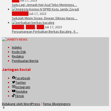
Tebo
Juli 17, 2023
Satu Lagi Jemaah Haji Asal Tebo Meningga…
Kota Jambi
Juli 17, 2023
Sekolah Minim Siswa, Dewan: Diknas Harus…
JambiTV
,
Politik
,
Tebo
Juli 17, 2023
Perpanjangan Perbaikan Berkas Bacaleg, 9…
Indeks
Kode Etik
Redaksi
Pembuatan Berita
Jaringan Social
Facebook
Twitter
Instagram
Youtube
Tiktok
Didukung oleh WordPress
/
Tema: Bloggingpro