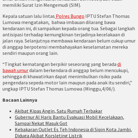
memiliki Surat Izin Mengemudi (SIM).
Kepala satuan lalu lintas
Polres Bungo
IPTU Stefan Thomas
Lumowa mengatakan, bahwa imbauan dilarang bawa
kendaraan ini, di sampaikan kepada orang tua. Sebagai langkah
antisipasi terhadap kemungkinan terjadinya kecelakaan di
jalan raya. Selanjutnya membawa kendaraan belum cukup umur
di anggap berpotensi membahayakan keselamatan mereka
sendiri maupun orang lain.
“Tingkat kematangan berpikir seseorang yang berada
di
bawah umur
dalam berkendara di anggap belum mencukupi,
sehingga di khawatirkan dapat menimbulkan risiko pada
pengendara sepeda motor lain maupun pada anak itu sendiri,”
ungkap IPTU Stefan Thomas Lumowa (Minggu,4/06/).
Bacaan Lainnya
Akibat Kipas Angin, Satu Rumah Terbakar
Gubernur Al Haris Bantu Evakuasi Mobil Kecelakaan,
Sampai Nekat Masuk Got
Kebakaran Outlet Es Teh Indonesia di Sipin Kota Jambi,
Diduga Akibat Korsleting Listrik