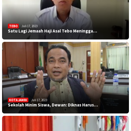
TEBO
Juli 17, 2023
Satu Lagi Jemaah Haji Asal Tebo Meningga…
KOTA JAMBI
Juli 17, 2023
Sekolah Minim Siswa, Dewan: Diknas Harus…