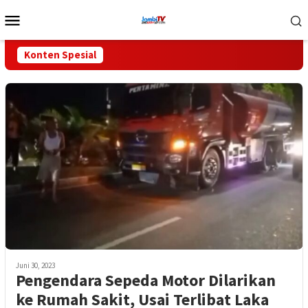
Loncat
Menu
ke
Mobile
konten
Konten Spesial
Juni 30, 2023
Pengendara Sepeda Motor Dilarikan
ke Rumah Sakit, Usai Terlibat Laka