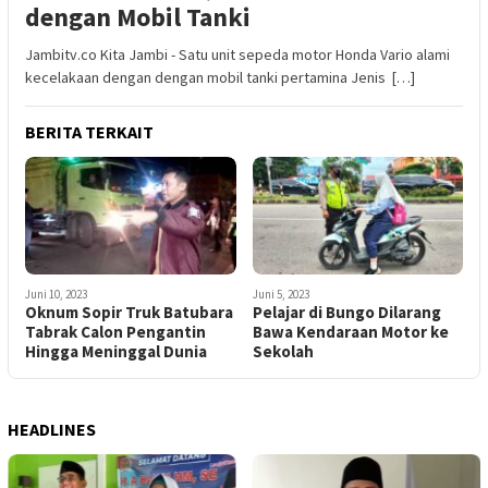
dengan Mobil Tanki
Jambitv.co Kita Jambi - Satu unit sepeda motor Honda Vario alami
kecelakaan dengan dengan mobil tanki pertamina Jenis […]
BERITA TERKAIT
Juni 10, 2023
Juni 5, 2023
Oknum Sopir Truk Batubara
Pelajar di Bungo Dilarang
Tabrak Calon Pengantin
Bawa Kendaraan Motor ke
Hingga Meninggal Dunia
Sekolah
HEADLINES