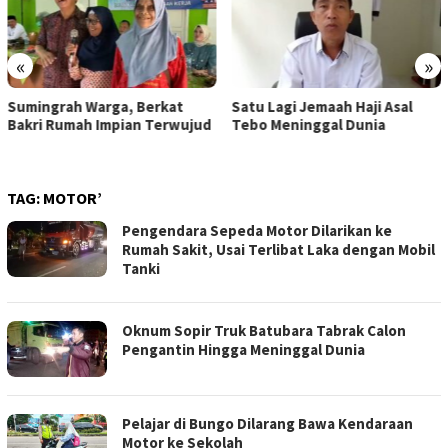
«
»
Sumingrah Warga, Berkat
Satu Lagi Jemaah Haji Asal
Bakri Rumah Impian Terwujud
Tebo Meninggal Dunia
TAG:
MOTOR’
Pengendara Sepeda Motor Dilarikan ke
Rumah Sakit, Usai Terlibat Laka dengan Mobil
Tanki
Oknum Sopir Truk Batubara Tabrak Calon
Pengantin Hingga Meninggal Dunia
Pelajar di Bungo Dilarang Bawa Kendaraan
Motor ke Sekolah