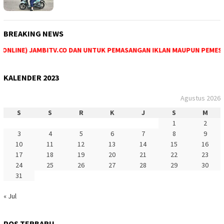
BREAKING NEWS
NLINE) JAMBITV.CO DAN UNTUK PEMASANGAN IKLAN MAUPUN PEMESANAN
KALENDER 2023
Agustus 2026
S
S
R
K
J
S
M
1
2
3
4
5
6
7
8
9
10
11
12
13
14
15
16
17
18
19
20
21
22
23
24
25
26
27
28
29
30
31
« Jul
POS TERBARU