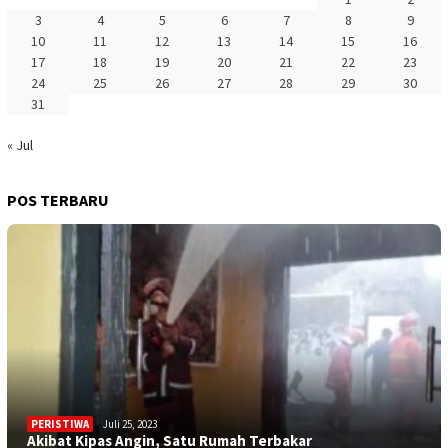
3
4
5
6
7
8
9
10
11
12
13
14
15
16
17
18
19
20
21
22
23
24
25
26
27
28
29
30
31
« Jul
POS TERBARU
PERISTIWA
Juli 25, 2023
Akibat Kipas Angin, Satu Rumah Terbakar