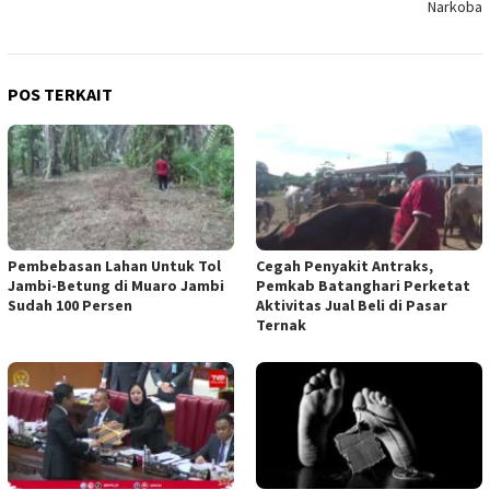
Narkoba
POS TERKAIT
Pembebasan Lahan Untuk Tol
Cegah Penyakit Antraks,
Jambi-Betung di Muaro Jambi
Pemkab Batanghari Perketat
Sudah 100 Persen
Aktivitas Jual Beli di Pasar
Ternak