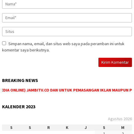
Simpan nama, email, dan situs web saya pada peramban ini untuk
komentar saya berikutnya.
BREAKING NEWS
IA ONLINE) JAMBITV.CO DAN UNTUK PEMASANGAN IKLAN MAUPUN PEMES
KALENDER 2023
Agustus 2026
S
S
R
K
J
S
M
1
2