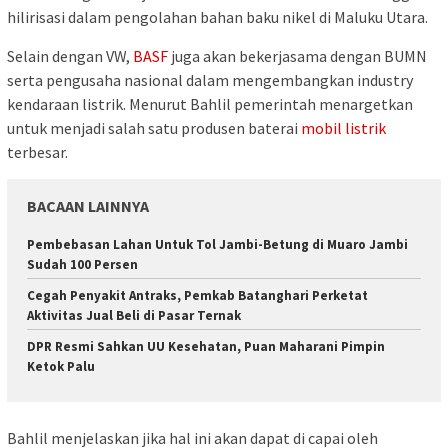
hilirisasi dalam pengolahan bahan baku nikel di Maluku Utara.
Selain dengan VW,
BASF
juga akan bekerjasama dengan BUMN
serta pengusaha nasional dalam mengembangkan industry
kendaraan listrik. Menurut Bahlil pemerintah menargetkan
untuk menjadi salah satu produsen baterai
mobil listrik
terbesar.
BACAAN LAINNYA
Pembebasan Lahan Untuk Tol Jambi-Betung di Muaro Jambi
Sudah 100 Persen
Cegah Penyakit Antraks, Pemkab Batanghari Perketat
Aktivitas Jual Beli di Pasar Ternak
DPR Resmi Sahkan UU Kesehatan, Puan Maharani Pimpin
Ketok Palu
Bahlil menjelaskan jika hal ini akan dapat di capai oleh