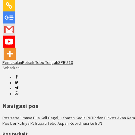
Pemukulan
Polsek Tebo Tengah
SPBU 10
Sebarkan
Navigasi pos
Pos sebelumnya
Dua Kali Gagal, Jabatan Kadis PUTR dan Dinkes Akan Kemb
Pos berikutnya
PJ Bupati Tebo Aspan Koordinasi ke BJN
Pos terkait