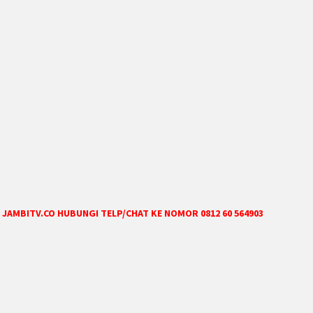
JAMBITV.CO HUBUNGI TELP/CHAT KE NOMOR 0812 60 564903