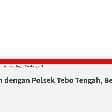
engah, Begini Ceritanya...!!!
n dengan Polsek Tebo Tengah, Be