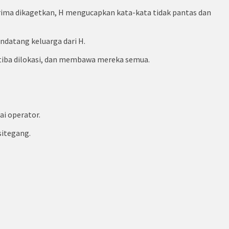
ima dikagetkan, H mengucapkan kata-kata tidak pantas dan
datang keluarga dari H.
tiba dilokasi, dan membawa mereka semua.
ai operator.
sitegang.