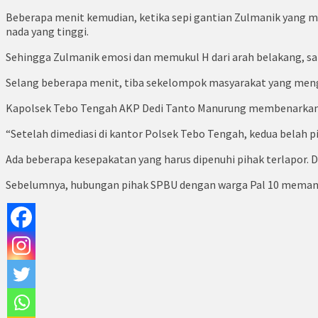
Beberapa menit kemudian, ketika sepi gantian Zulmanik yang 
nada yang tinggi.
Sehingga Zulmanik emosi dan memukul H dari arah belakang, s
Selang beberapa menit, tiba sekelompok masyarakat yang meng
Kapolsek Tebo Tengah AKP Dedi Tanto Manurung membenarkan, a
“Setelah dimediasi di kantor Polsek Tebo Tengah, kedua belah 
Ada beberapa kesepakatan yang harus dipenuhi pihak terlapor. 
Sebelumnya, hubungan pihak SPBU dengan warga Pal 10 memang 