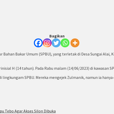
Bagikan
ur Bahan Bakar Umum (SPBU), yang terletak di Desa Sungai Alai,
nisial H (14 tahun). Pada Rabu malam (14/06/2023) di kawasan S
di lingkungam SPBU. Mereka mengejek Zulmanik, namun ia hanya 
pu Tebo Agar Akses Silon Dibuka