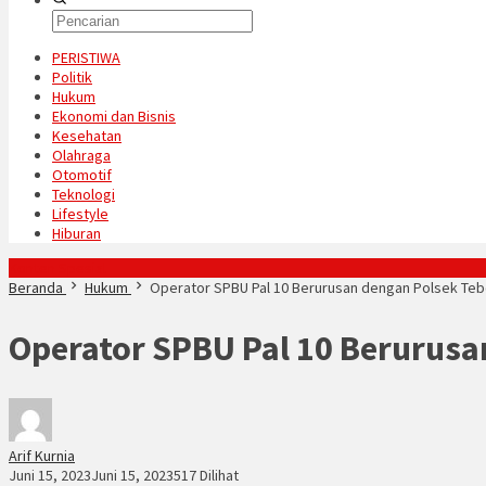
PERISTIWA
Politik
Hukum
Ekonomi dan Bisnis
Kesehatan
Olahraga
Otomotif
Teknologi
Lifestyle
Hiburan
Konten Spesial
Beranda
Hukum
Operator SPBU Pal 10 Berurusan dengan Polsek Tebo T
Operator SPBU Pal 10 Berurusa
Arif Kurnia
Juni 15, 2023
Juni 15, 2023
517 Dilihat