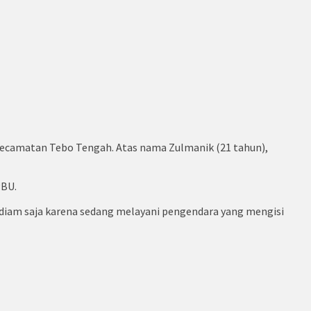
 Kecamatan Tebo Tengah. Atas nama Zulmanik (21 tahun),
PBU.
diam saja karena sedang melayani pengendara yang mengisi