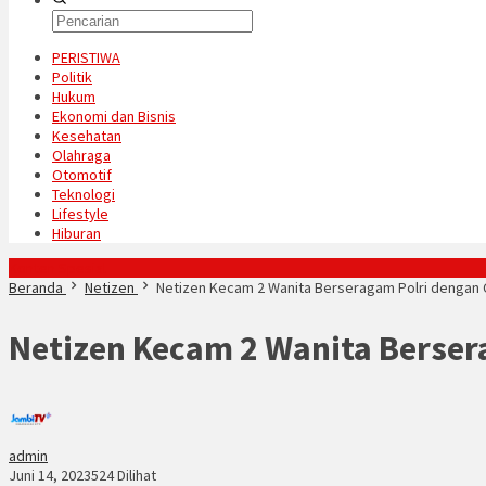
PERISTIWA
Politik
Hukum
Ekonomi dan Bisnis
Kesehatan
Olahraga
Otomotif
Teknologi
Lifestyle
Hiburan
Konten Spesial
Beranda
Netizen
Netizen Kecam 2 Wanita Berseragam Polri dengan
Netizen Kecam 2 Wanita Berser
admin
Juni 14, 2023
524 Dilihat