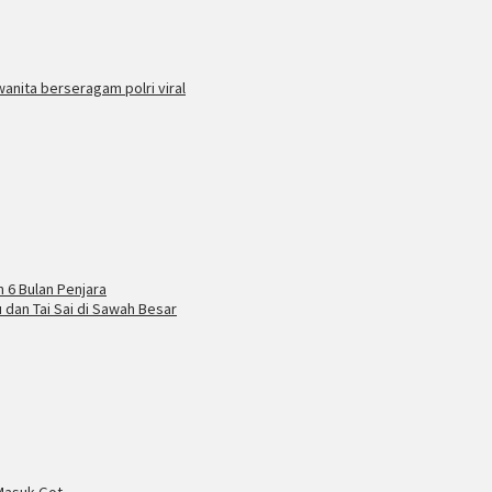
wanita berseragam polri viral
 6 Bulan Penjara
dan Tai Sai di Sawah Besar