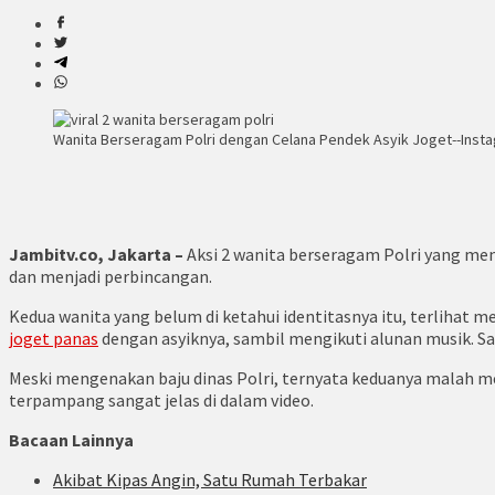
Wanita Berseragam Polri dengan Celana Pendek Asyik Joget--Ins
Jambitv.co, Jakarta –
Aksi 2 wanita berseragam Polri yang me
dan menjadi perbincangan.
Kedua wanita yang belum di ketahui identitasnya itu, terlihat 
joget panas
dengan asyiknya, sambil mengikuti alunan musik. Saa
Meski mengenakan baju dinas Polri, ternyata keduanya malah me
terpampang sangat jelas di dalam video.
Bacaan Lainnya
Akibat Kipas Angin, Satu Rumah Terbakar