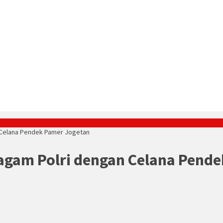
 Celana Pendek Pamer Jogetan
agam Polri dengan Celana Pend