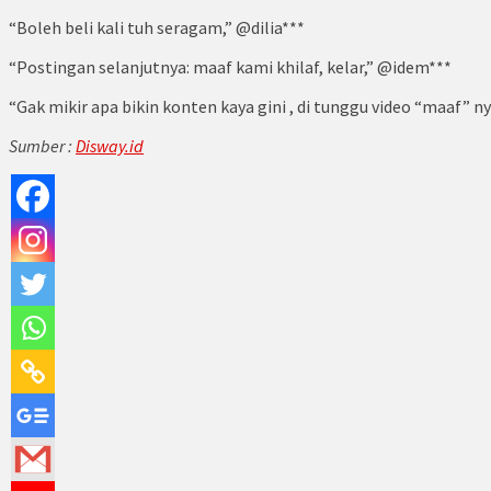
“Boleh beli kali tuh seragam,” @dilia***
“Postingan selanjutnya: maaf kami khilaf, kelar,” @idem***
“Gak mikir apa bikin konten kaya gini , di tunggu video “maaf” 
Sumber :
Disway.id