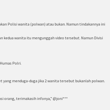
pakan Polisi wanita (polwan) atau bukan. Namun tindakannya ini
juan kedua wanita itu mengunggah video tersebut. Namun Divisi
 Humas Polri.
net yang menduga-duga jika 2 wanita tersebut bukanlah polwan.
si orang, terimakasih infonya,” @joni***