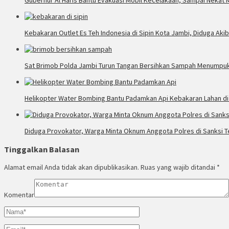
Gubernur Al Haris Bantu Evakuasi Mobil Kecelakaan, Sampai Nekat
Kebakaran Outlet Es Teh Indonesia di Sipin Kota Jambi, Diduga Akiba
Sat Brimob Polda Jambi Turun Tangan Bersihkan Sampah Menumpuk 
Helikopter Water Bombing Bantu Padamkan Api Kebakaran Lahan di
Diduga Provokator, Warga Minta Oknum Anggota Polres di Sanksi 
Tinggalkan Balasan
Alamat email Anda tidak akan dipublikasikan.
Ruas yang wajib ditandai
*
Komentar