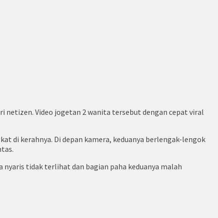
netizen. Video jogetan 2 wanita tersebut dengan cepat viral
ngkat di kerahnya. Di depan kamera, keduanya berlengak-lengok
ntas.
 nyaris tidak terlihat dan bagian paha keduanya malah