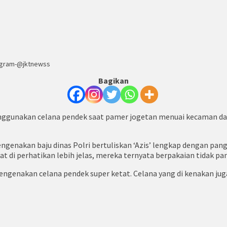
tagram-@jktnewss
Bagikan
nggunakan celana pendek saat pamer jogetan menuai kecaman dari 
mengenakan baju dinas Polri bertuliskan ‘Azis’ lengkap dengan pa
t di perhatikan lebih jelas, mereka ternyata berpakaian tidak pa
ngenakan celana pendek super ketat. Celana yang di kenakan juga