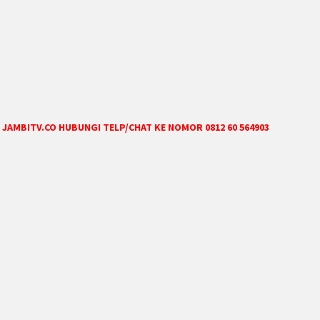
JAMBITV.CO HUBUNGI TELP/CHAT KE NOMOR 0812 60 564903