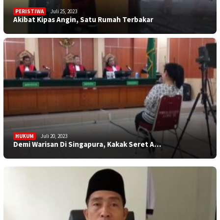
PERISTIWA
Juli 25, 2023
Akibat Kipas Angin, Satu Rumah Terbakar
HUKUM
Juli 20, 2023
SAROLANGUN
Juli 17, 2023
Demi Warisan Di Singapura, Kakak Seret A…
Sumingrah Warga, Berkat Bakri Rumah Impi…