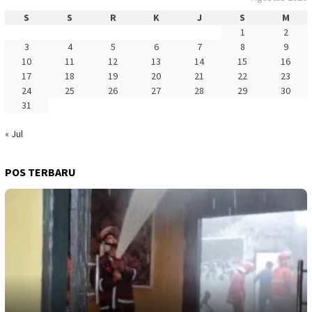
S
S
R
K
J
S
M
1
2
3
4
5
6
7
8
9
10
11
12
13
14
15
16
17
18
19
20
21
22
23
24
25
26
27
28
29
30
31
« Jul
POS TERBARU