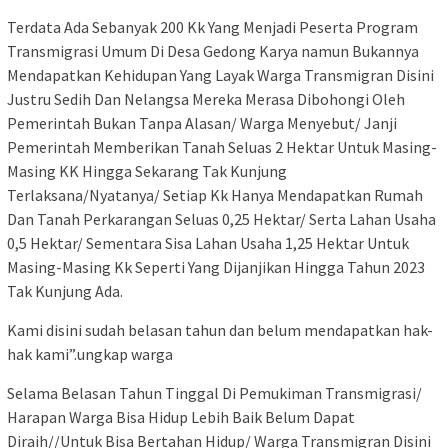
Terdata Ada Sebanyak 200 Kk Yang Menjadi Peserta Program
Transmigrasi Umum Di Desa Gedong Karya namun Bukannya
Mendapatkan Kehidupan Yang Layak Warga Transmigran Disini
Justru Sedih Dan Nelangsa Mereka Merasa Dibohongi Oleh
Pemerintah Bukan Tanpa Alasan/ Warga Menyebut/ Janji
Pemerintah Memberikan Tanah Seluas 2 Hektar Untuk Masing-
Masing KK Hingga Sekarang Tak Kunjung
Terlaksana/Nyatanya/ Setiap Kk Hanya Mendapatkan Rumah
Dan Tanah Perkarangan Seluas 0,25 Hektar/ Serta Lahan Usaha
0,5 Hektar/ Sementara Sisa Lahan Usaha 1,25 Hektar Untuk
Masing-Masing Kk Seperti Yang Dijanjikan Hingga Tahun 2023
Tak Kunjung Ada.
Kami disini sudah belasan tahun dan belum mendapatkan hak-
hak kami”.ungkap warga
Selama Belasan Tahun Tinggal Di Pemukiman Transmigrasi/
Harapan Warga Bisa Hidup Lebih Baik Belum Dapat
Diraih//Untuk Bisa Bertahan Hidup/ Warga Transmigran Disini