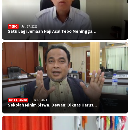
TEBO
Juli 17, 2023
Satu Lagi Jemaah Haji Asal Tebo Meningga…
KOTA JAMBI
Juli 17, 2023
Sekolah Minim Siswa, Dewan: Diknas Harus…