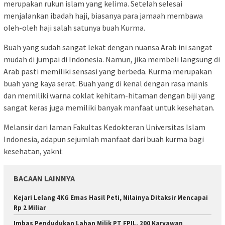
merupakan rukun islam yang kelima. Setelah selesai
menjalankan ibadah haji, biasanya para jamaah membawa
oleh-oleh haji salah satunya buah Kurma.
Buah yang sudah sangat lekat dengan nuansa Arab ini sangat
mudah di jumpai di Indonesia. Namun, jika membeli langsung di
Arab pasti memiliki sensasi yang berbeda. Kurma merupakan
buah yang kaya serat. Buah yang di kenal dengan rasa manis
dan memiliki warna coklat kehitam-hitaman dengan biji yang
sangat keras juga memiliki banyak manfaat untuk kesehatan.
Melansir dari laman Fakultas Kedokteran Universitas Islam
Indonesia, adapun sejumlah manfaat dari buah kurma bagi
kesehatan, yakni:
BACAAN LAINNYA
Kejari Lelang 4KG Emas Hasil Peti, Nilainya Ditaksir Mencapai
Rp 2 Miliar
Imbas Pendudukan Lahan Milik PT FPIL, 200 Karyawan