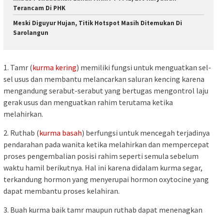
Terancam Di PHK
Meski Diguyur Hujan, Titik Hotspot Masih Ditemukan Di
Sarolangun
1. Tamr (
kurma kering
) memiliki fungsi untuk menguatkan sel-
sel usus dan membantu melancarkan saluran kencing karena
mengandung serabut-serabut yang bertugas mengontrol laju
gerak usus dan menguatkan rahim terutama ketika
melahirkan.
2. Ruthab (
kurma basah
) berfungsi untuk mencegah terjadinya
pendarahan pada wanita ketika melahirkan dan mempercepat
proses pengembalian posisi rahim seperti semula sebelum
waktu hamil berikutnya. Hal ini karena didalam kurma segar,
terkandung hormon yang menyerupai hormon oxytocine yang
dapat membantu proses kelahiran.
3. Buah kurma baik tamr maupun ruthab dapat menenagkan