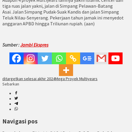
Adapun 4 proyek Multiyears lainnya yakni Islamic Center dan
tiga ruas jalan yakni, jalan di Simpang Pelawan-Batang
Asai. Jalan Simpang Pudak-Suak Kandis dan jalan Simpang
Teluk Nilau-Senyerang. Pekerjaan tahun jamak ini menyedot
anggaran APBD hingga Triliunan rupiah. (aan)
Sumber :
Jambi Ekspres
ditargetkan selesai akhir 2024
Mega Proyek Multiyears
Sebarkan
Navigasi pos