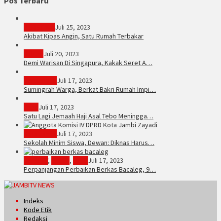
Pos Terbaru
PERISTIWA
Juli 25, 2023
Akibat Kipas Angin, Satu Rumah Terbakar
Hukum
Juli 20, 2023
Demi Warisan Di Singapura, Kakak Seret A…
Sarolangun
Juli 17, 2023
Sumingrah Warga, Berkat Bakri Rumah Impi…
Tebo
Juli 17, 2023
Satu Lagi Jemaah Haji Asal Tebo Meningga…
Kota Jambi
Juli 17, 2023
Sekolah Minim Siswa, Dewan: Diknas Harus…
JambiTV
,
Politik
,
Tebo
Juli 17, 2023
Perpanjangan Perbaikan Berkas Bacaleg, 9…
Indeks
Kode Etik
Redaksi