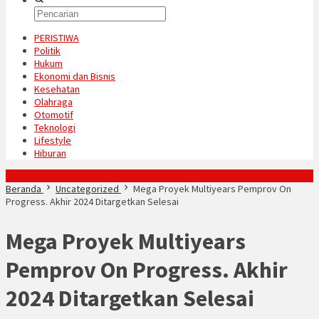
PERISTIWA
Politik
Hukum
Ekonomi dan Bisnis
Kesehatan
Olahraga
Otomotif
Teknologi
Lifestyle
Hiburan
Konten Spesial
Beranda
Uncategorized
Mega Proyek Multiyears Pemprov On
Progress. Akhir 2024 Ditargetkan Selesai
Mega Proyek Multiyears
Pemprov On Progress. Akhir
2024 Ditargetkan Selesai