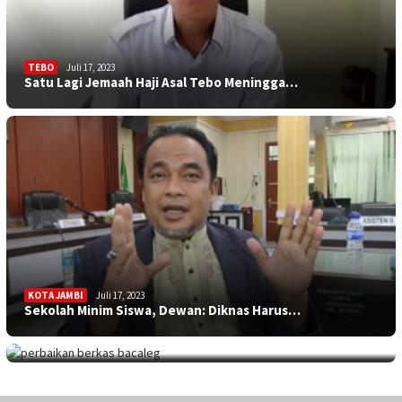
TEBO
Juli 17, 2023
Satu Lagi Jemaah Haji Asal Tebo Meningga…
KOTA JAMBI
Juli 17, 2023
Sekolah Minim Siswa, Dewan: Diknas Harus…
JAMBITV
,
POLITIK
,
TEBO
Juli 17, 2023
Perpanjangan Perbaikan Berkas Bacaleg, 9…