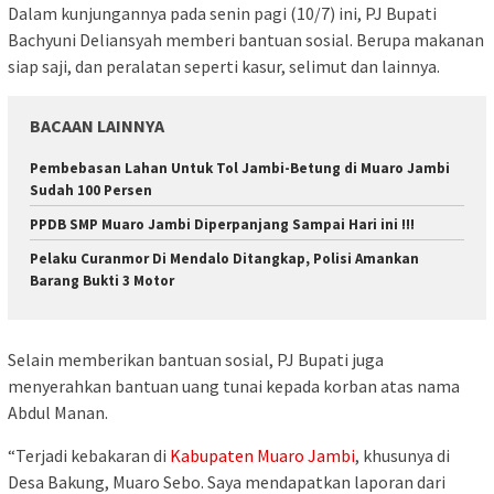
Dalam kunjungannya pada senin pagi (10/7) ini, PJ Bupati
Bachyuni Deliansyah memberi bantuan sosial. Berupa makanan
siap saji, dan peralatan seperti kasur, selimut dan lainnya.
BACAAN LAINNYA
Pembebasan Lahan Untuk Tol Jambi-Betung di Muaro Jambi
Sudah 100 Persen
PPDB SMP Muaro Jambi Diperpanjang Sampai Hari ini !!!
Pelaku Curanmor Di Mendalo Ditangkap, Polisi Amankan
Barang Bukti 3 Motor
Selain memberikan bantuan sosial, PJ Bupati juga
menyerahkan bantuan uang tunai kepada korban atas nama
Abdul Manan.
“Terjadi kebakaran di
Kabupaten Muaro Jambi
, khusunya di
Desa Bakung, Muaro Sebo. Saya mendapatkan laporan dari