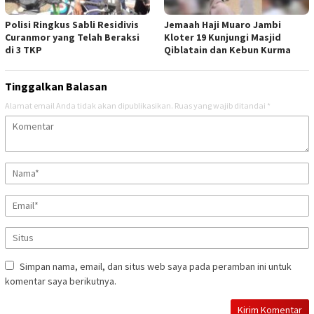
Polisi Ringkus Sabli Residivis
Jemaah Haji Muaro Jambi
Curanmor yang Telah Beraksi
Kloter 19 Kunjungi Masjid
di 3 TKP
Qiblatain dan Kebun Kurma
Tinggalkan Balasan
Alamat email Anda tidak akan dipublikasikan.
Ruas yang wajib ditandai
*
Simpan nama, email, dan situs web saya pada peramban ini untuk
komentar saya berikutnya.