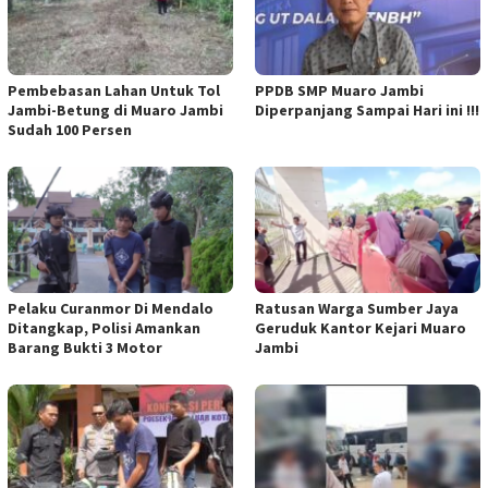
Pembebasan Lahan Untuk Tol
PPDB SMP Muaro Jambi
Jambi-Betung di Muaro Jambi
Diperpanjang Sampai Hari ini !!!
Sudah 100 Persen
Pelaku Curanmor Di Mendalo
Ratusan Warga Sumber Jaya
Ditangkap, Polisi Amankan
Geruduk Kantor Kejari Muaro
Barang Bukti 3 Motor
Jambi