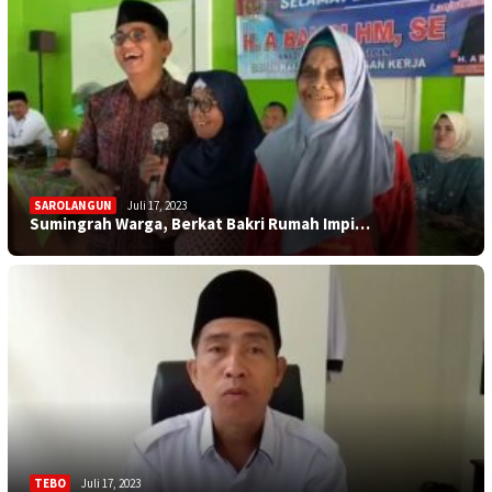
SAROLANGUN
Juli 17, 2023
Sumingrah Warga, Berkat Bakri Rumah Impi…
TEBO
Juli 17, 2023