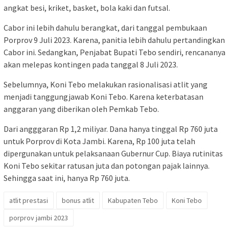
angkat besi, kriket, basket, bola kaki dan futsal.
Cabor ini lebih dahulu berangkat, dari tanggal pembukaan
Porprov 9 Juli 2023. Karena, panitia lebih dahulu pertandingkan
Cabor ini. Sedangkan, Penjabat Bupati Tebo sendiri, rencananya
akan melepas kontingen pada tanggal 8 Juli 2023.
Sebelumnya, Koni Tebo melakukan rasionalisasi atlit yang
menjadi tanggungjawab Koni Tebo. Karena keterbatasan
anggaran yang diberikan oleh Pemkab Tebo.
Dari angggaran Rp 1,2 miliyar. Dana hanya tinggal Rp 760 juta
untuk Porprov di Kota Jambi. Karena, Rp 100 juta telah
dipergunakan untuk pelaksanaan Gubernur Cup. Biaya rutinitas
Koni Tebo sekitar ratusan juta dan potongan pajak lainnya.
Sehingga saat ini, hanya Rp 760 juta.
atlit prestasi
bonus atlit
Kabupaten Tebo
Koni Tebo
porprov jambi 2023