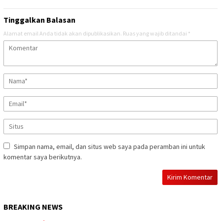
Tinggalkan Balasan
Alamat email Anda tidak akan dipublikasikan.
Ruas yang wajib ditandai
*
Simpan nama, email, dan situs web saya pada peramban ini untuk
komentar saya berikutnya.
BREAKING NEWS