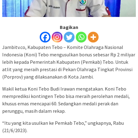
Bagikan
Jambitv.co, Kabupaten Tebo – Komite Olahraga Nasional
Indonesia (Koni) Tebo mengusulkan bonus sebesar Rp 2 miliyar
lebih kepada Pemerintah Kabupaten (Pemkab) Tebo. Untuk
atlit yang meraih prestasi di Pekan Olahraga Tingkat Provinsi
(Porprov) yang dilaksanakan di Kota Jambi.
Wakil ketua Koni Tebo Budi Irawan mengatakan. Koni Tebo
memprediksi kontingen Tebo bisa meraih perolehan medali,
khusus emas mencapai 60. Sedangkan medali perak dan
perunggu, masih dalam rekap.
“Itu yang kita usulkan ke Pemkab Tebo,” ungkapnya, Rabu
(21/6/2023).