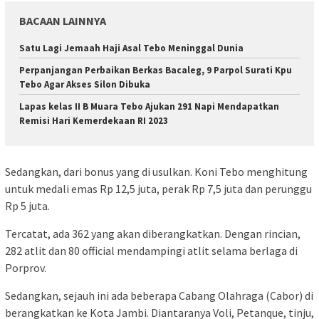
BACAAN LAINNYA
Satu Lagi Jemaah Haji Asal Tebo Meninggal Dunia
Perpanjangan Perbaikan Berkas Bacaleg, 9 Parpol Surati Kpu
Tebo Agar Akses Silon Dibuka
Lapas kelas II B Muara Tebo Ajukan 291 Napi Mendapatkan
Remisi Hari Kemerdekaan RI 2023
Sedangkan, dari bonus yang di usulkan. Koni Tebo menghitung
untuk medali emas Rp 12,5 juta, perak Rp 7,5 juta dan perunggu
Rp 5 juta.
Tercatat, ada 362 yang akan diberangkatkan. Dengan rincian,
282 atlit dan 80 official mendampingi atlit selama berlaga di
Porprov.
Sedangkan, sejauh ini ada beberapa Cabang Olahraga (Cabor) di
berangkatkan ke Kota Jambi. Diantaranya Voli, Petanque, tinju,