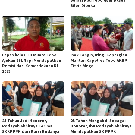
Silon Dibuka
Lapas kelas II B Muara Tebo
Isak Tangis, Iringi Kepergian
Ajukan 291 Napi Mendapatkan
Mantan Kapolres Tebo AKBP
Remisi Hari Kemerdekaan RI
Fitria Mega
2023
25 Tahun Jadi Honorer,
25 Tahun Mengabdi Sebagai
Rodayah Akhirnya Terima
Honorer, Ibu Rodayah Akhirnya
SKKPPPK dari Kursi Rodanya
Mendapatkan SK PPPK