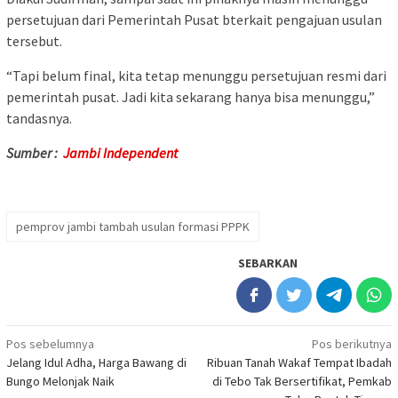
persetujuan dari Pemerintah Pusat bterkait pengajuan usulan
tersebut.
“Tapi belum final, kita tetap menunggu persetujuan resmi dari
pemerintah pusat. Jadi kita sekarang hanya bisa menunggu,”
tandasnya.
Sumber :
Jambi Independent
pemprov jambi tambah usulan formasi PPPK
SEBARKAN
Navigasi
Pos sebelumnya
Pos berikutnya
Jelang Idul Adha, Harga Bawang di
Ribuan Tanah Wakaf Tempat Ibadah
pos
Bungo Melonjak Naik
di Tebo Tak Bersertifikat, Pemkab