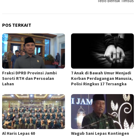
Tebo Bentuk Timsus
POS TERKAIT
Fraksi DPRD Provinsi Jambi
7 Anak di Bawah Umur Menjadi
Soroti RTH dan Persoalan
Korban Perdagangan Manusia,
Lahan
Polisi Ringkus 17 Tersangka
Al Haris Lepas 60
Wagub Sani Lepas Kontingen