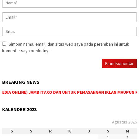
Simpan nama, email, dan situs web saya pada peramban ini untuk
komentar saya berikutnya.
BREAKING NEWS
DIA ONLINE) JAMBITV.CO DAN UNTUK PEMASANGAN IKLAN MAUPUN PEMES
KALENDER 2023
Agustus 2026
S
S
R
K
J
S
M
1
2