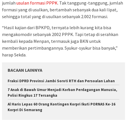
jumlah
usulan formasi PPPK
. Tak tanggung-tanggung, jumlah
formasi yang di usulkan, bertambah sebanyak dua kali lipat,
sehingga total yang di usulkan sebanyak 2.002 formasi.
“Hasil kajian dari BPKPD, ternyata lebih kurang kita bisa
mengakomodir sebanyak 2002 PPPK. Tapi tetap di serahkan
kembali kepada Menpan, termasuk juga BKN untuk
memberikan pertimbangannya. Syukur-syukur bisa banyak,”
harap Sekda.
BACAAN LAINNYA
Fraksi DPRD Provinsi Jambi Soroti RTH dan Persoalan Lahan
7 Anak di Bawah Umur Menjadi Korban Perdagangan Manusia,
Polisi Ringkus 17 Tersangka
Al Haris Lepas 60 Orang Kontingen Korpri Ikuti PORNAS Ke-16
Korpri Di Semarang