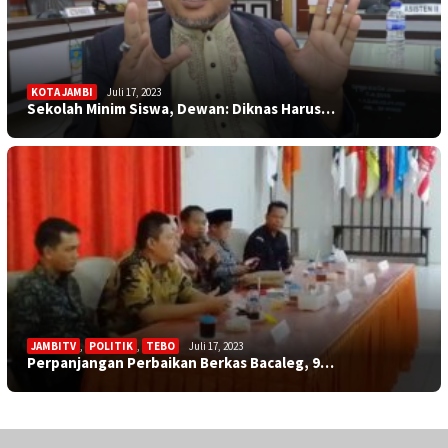
KOTA JAMBI
Juli 17, 2023
Sekolah Minim Siswa, Dewan: Diknas Harus…
JAMBITV
,
POLITIK
,
TEBO
Juli 17, 2023
Perpanjangan Perbaikan Berkas Bacaleg, 9…