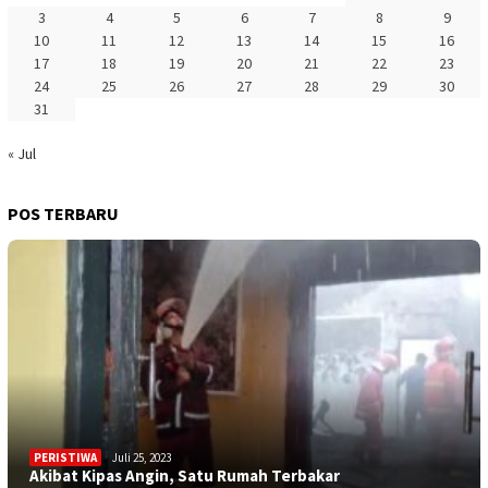
3
4
5
6
7
8
9
10
11
12
13
14
15
16
17
18
19
20
21
22
23
24
25
26
27
28
29
30
31
« Jul
POS TERBARU
PERISTIWA
Juli 25, 2023
Akibat Kipas Angin, Satu Rumah Terbakar