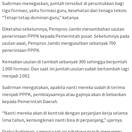
Sudirman menegaskan, jumlah tersebut di peruntukkan bagi
tiga formasi, yaitu formasi guru, kesehatan dan tenaga teknis.
“Tetapi tetap dominan guru,” katanya.
Diketahui sebelumnya, Pemprov Jambi menambahan usulan
penerimaan PPPK kepada Pemerintah pusat. Sebelumnya pada
usulan awal, Pemprov Jambi mengusulkan sebanyak 700
penerimaan PPPK.
Kemudian usulan di tambah sebanyak 300 sehingga berjumlah
1.000 formasi. Dan saat ini jumlah usulan sudah bertambah lagi
menjadi 2.002.
Sudirman mengatakan, apabila nanti mereka sudah di terima
menjadi PPPK, pembiayaannya atau gajinya akan di bebankan
kepada Pemerintah Daerah.
“Nanti mereka akan di kontrak dengan perjanjian kerja selama
lima tahun, kemungkinan nanti bisa di perpanjang,” ujarnya.
Diakui Sudirman, sampai saat ini pihaknya masih menunggu