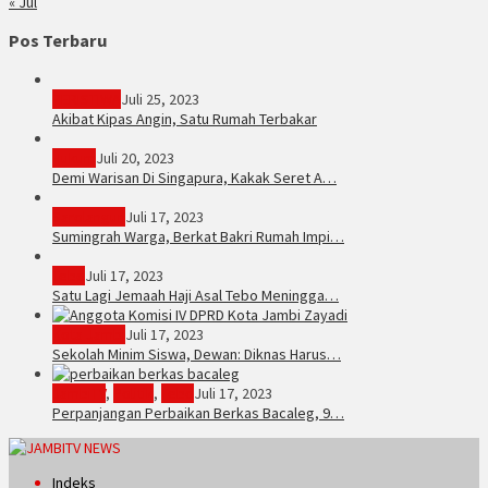
« Jul
Pos Terbaru
PERISTIWA
Juli 25, 2023
Akibat Kipas Angin, Satu Rumah Terbakar
Hukum
Juli 20, 2023
Demi Warisan Di Singapura, Kakak Seret A…
Sarolangun
Juli 17, 2023
Sumingrah Warga, Berkat Bakri Rumah Impi…
Tebo
Juli 17, 2023
Satu Lagi Jemaah Haji Asal Tebo Meningga…
Kota Jambi
Juli 17, 2023
Sekolah Minim Siswa, Dewan: Diknas Harus…
JambiTV
,
Politik
,
Tebo
Juli 17, 2023
Perpanjangan Perbaikan Berkas Bacaleg, 9…
Indeks