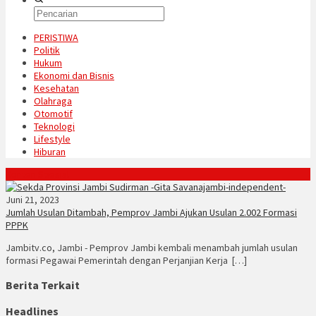
PERISTIWA
Politik
Hukum
Ekonomi dan Bisnis
Kesehatan
Olahraga
Otomotif
Teknologi
Lifestyle
Hiburan
Konten Spesial
Juni 21, 2023
Jumlah Usulan Ditambah, Pemprov Jambi Ajukan Usulan 2.002 Formasi
PPPK
Jambitv.co, Jambi - Pemprov Jambi kembali menambah jumlah usulan
formasi Pegawai Pemerintah dengan Perjanjian Kerja […]
Berita Terkait
Headlines