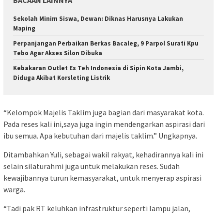
BACAAN LAINNYA
Sekolah Minim Siswa, Dewan: Diknas Harusnya Lakukan
Maping
Perpanjangan Perbaikan Berkas Bacaleg, 9 Parpol Surati Kpu
Tebo Agar Akses Silon Dibuka
Kebakaran Outlet Es Teh Indonesia di Sipin Kota Jambi,
Diduga Akibat Korsleting Listrik
“Kelompok Majelis Taklim juga bagian dari masyarakat kota.
Pada reses kali ini,saya juga ingin mendengarkan aspirasi dari
ibu semua. Apa kebutuhan dari majelis taklim.” Ungkapnya.
Ditambahkan Yuli, sebagai wakil rakyat, kehadirannya kali ini
selain silaturahmi juga untuk melakukan reses. Sudah
kewajibannya turun kemasyarakat, untuk menyerap aspirasi
warga.
“Tadi pak RT keluhkan infrastruktur seperti lampu jalan,