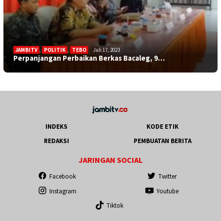
JAMBITV
,
POLITIK
,
TEBO
Juli 17, 2023
Perpanjangan Perbaikan Berkas Bacaleg, 9…
INDEKS
KODE ETIK
REDAKSI
PEMBUATAN BERITA
JARINGAN SOCIAL
Facebook
Twitter
Instagram
Youtube
Tiktok