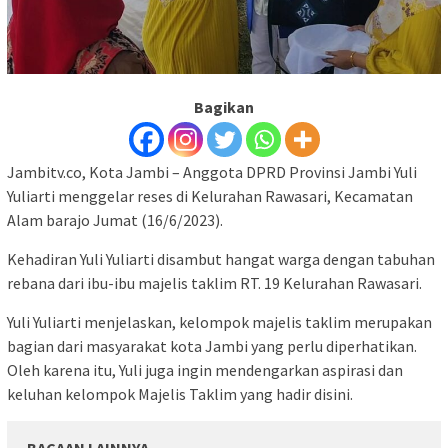
Bagikan
Jambitv.co, Kota Jambi – Anggota DPRD Provinsi Jambi Yuli
Yuliarti menggelar reses di Kelurahan Rawasari, Kecamatan
Alam barajo Jumat (16/6/2023).
Kehadiran Yuli Yuliarti disambut hangat warga dengan tabuhan
rebana dari ibu-ibu majelis taklim RT. 19 Kelurahan Rawasari.
Yuli Yuliarti menjelaskan, kelompok majelis taklim merupakan
bagian dari masyarakat kota Jambi yang perlu diperhatikan.
Oleh karena itu, Yuli juga ingin mendengarkan aspirasi dan
keluhan kelompok Majelis Taklim yang hadir disini.