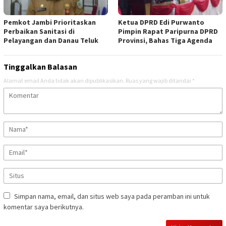
Pemkot Jambi Prioritaskan
Ketua DPRD Edi Purwanto
Perbaikan Sanitasi di
Pimpin Rapat Paripurna DPRD
Pelayangan dan Danau Teluk
Provinsi, Bahas Tiga Agenda
Tinggalkan Balasan
Alamat email Anda tidak akan dipublikasikan.
Ruas yang wajib ditandai
*
Simpan nama, email, dan situs web saya pada peramban ini untuk
komentar saya berikutnya.