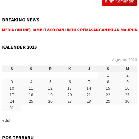
BREAKING NEWS
EDIA ONLINE) JAMBITV.CO DAN UNTUK PEMASANGAN IKLAN MAUPUN PEM
KALENDER 2023
Agustus 2026
S
S
R
K
J
S
M
1
2
3
4
5
6
7
8
9
10
11
12
13
14
15
16
17
18
19
20
21
22
23
24
25
26
27
28
29
30
31
« Jul
POS TERBARU