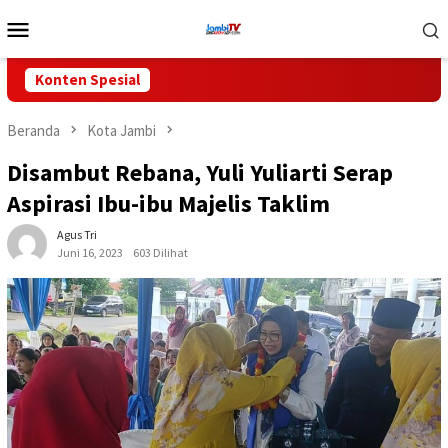
Loncat
Menu
ke
Mobile
konten
Konten Spesial
Beranda
Kota Jambi
Disambut Rebana, Yuli Yuliarti Serap
Aspirasi Ibu-ibu Majelis Taklim
Agus Tri
Juni 16, 2023
603 Dilihat