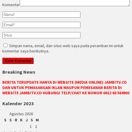
Komentar
Simpan nama, email, dan situs web saya pada peramban ini untuk
komentar saya berikutnya.
Breaking News
BERITA TERUPDATE HANYA DI WEBSITE (MEDIA ONLINE) JAMBITV.CO
DAN UNTUK PEMASANGAN IKLAN MAUPUN PEMESANAN BERITA DI
WEBSITE JAMBITV.CO HUBUNGI TELP/CHAT KE NOMOR 0812 60 564903
Kalender 2023
Agustus 2026
S
S
R
K
J
S
M
1
2