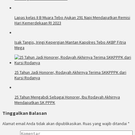
Lapas kelas II B Muara Tebo Ajukan 291 Napi Mendapatkan Remisi
Hari Kemerdekaan RI 2023
Isak Tangis, Iringi Kepergian Mantan Kapolres Tebo AKBP Fitria
Mega
25 Tahun Jadi Honorer, Rodayah Akhirnya Terima SKKPPPK dari
Kursi Rodanya
25 Tahun Mengabdi Sebagai Honorer, Ibu Rodayah Akhirnya
Mendapatkan SK PPPK
Tinggalkan Balasan
Alamat email Anda tidak akan dipublikasikan.
Ruas yang wajib ditandai
*