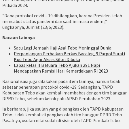
Pilkada 2024.
“Dana protokol covid – 19 dihilangkan, karena Presiden telah
mencabut status pandemi dan saat ini masa endemi,”
ungkapnya, Jum’at (23/6/2023).
Bacaan Lainnya
Satu Lagi Jemaah Haji Asal Tebo Meninggal Dunia
Perpanjangan Perbaikan Berkas Bacaleg, 9 Parpol Surati
Kpu Tebo Agar Akses Silon Dibuka
Lapas kelas II B Muara Tebo Ajukan 291 Napi
Mendapatkan Remisi Hari Kemerdekaan RI 2023
Rasionalisasi juga dilakukan pada item lainnya, namun tidak
sebesar penerapan protokol covid -19. Sedangkan, TAPD
Kabupaten Tebo akan kembali membahas dengan tim banggar
DPRD Tebo, sebelum ketok palu APBD Perubahan 2023.
Ia berharap, jika usulan yang dipangkas oleh TAPD Kabupaten
Tebo, tidak kembali di pangkas oleh tim banggar DPRD Tebo.
Pasalnya, usulan nilai sudah di sisir oleh TAPD Pemkab Tebo.