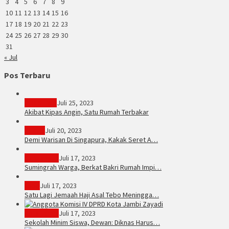
3
4
5
6
7
8
9
10
11
12
13
14
15
16
17
18
19
20
21
22
23
24
25
26
27
28
29
30
31
« Jul
Pos Terbaru
PERISTIWA
Juli 25, 2023
Akibat Kipas Angin, Satu Rumah Terbakar
Hukum
Juli 20, 2023
Demi Warisan Di Singapura, Kakak Seret A…
Sarolangun
Juli 17, 2023
Sumingrah Warga, Berkat Bakri Rumah Impi…
Tebo
Juli 17, 2023
Satu Lagi Jemaah Haji Asal Tebo Meningga…
Kota Jambi
Juli 17, 2023
Sekolah Minim Siswa, Dewan: Diknas Harus…