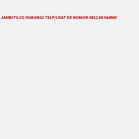
JAMBITV.CO HUBUNGI TELP/CHAT KE NOMOR 0812 60 564903