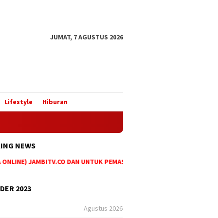
JUMAT, 7 AGUSTUS 2026
Lifestyle
Hiburan
ING NEWS
NLINE) JAMBITV.CO DAN UNTUK PEMASANGAN IKLAN MAUPUN PEMESANAN 
DER 2023
Agustus 2026