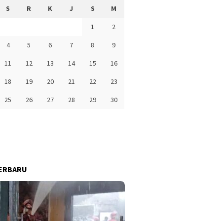
S
R
K
J
S
M
1
2
4
5
6
7
8
9
11
12
13
14
15
16
18
19
20
21
22
23
25
26
27
28
29
30
ERBARU