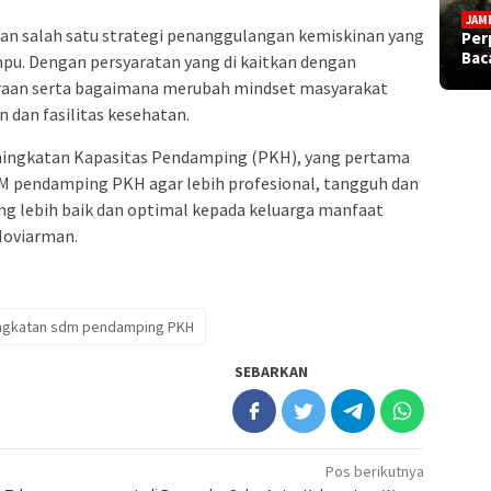
JAM
n salah satu strategi penanggulangan kemiskinan yang
Per
Bac
pu. Dengan persyaratan yang di kaitkan dengan
eraan serta bagaimana merubah mindset masyarakat
 dan fasilitas kesehatan.
ningkatan Kapasitas Pendamping (PKH), yang pertama
pendamping PKH agar lebih profesional, tangguh dan
ng lebih baik dan optimal kepada keluarga manfaat
Noviarman.
ngkatan sdm pendamping PKH
SEBARKAN
Pos berikutnya