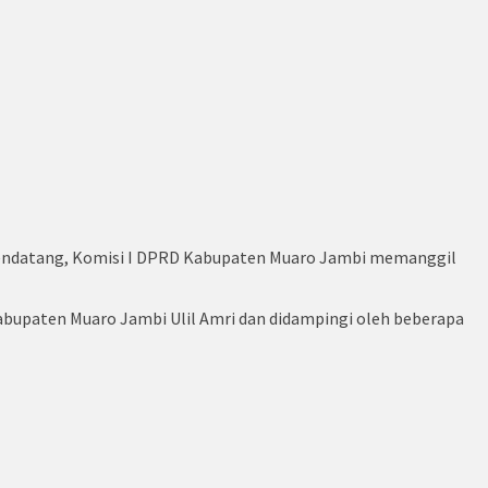
endatang, Komisi I DPRD Kabupaten Muaro Jambi memanggil
abupaten Muaro Jambi Ulil Amri dan didampingi oleh beberapa