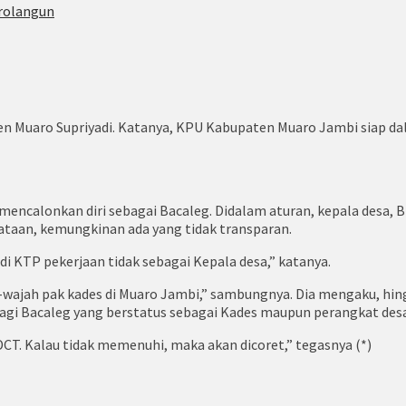
arolangun
en Muaro Supriyadi. Katanya, KPU Kabupaten Muaro Jambi siap 
mencalonkan diri sebagai Bacaleg. Didalam aturan, kepala desa, B
ataan, kemungkinan ada yang tidak transparan.
di KTP pekerjaan tidak sebagai Kepala desa,” katanya.
ajah pak kades di Muaro Jambi,” sambungnya. Dia mengaku, hingga
lagi Bacaleg yang berstatus sebagai Kades maupun perangkat desa
T. Kalau tidak memenuhi, maka akan dicoret,” tegasnya (*)