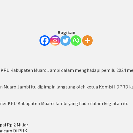
Bagikan
i KPU Kabupaten Muaro Jambi dalam menghadapi pemilu 2024 m
 Muaro Jambi itu dipimpin langsung oleh ketua Komisi I DPRD k
oner KPU Kabupaten Muaro Jambi yang hadir dalam kegiatan itu.
pai Rp 2 Miliar
rancam Di PHK