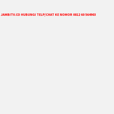
JAMBITV.CO HUBUNGI TELP/CHAT KE NOMOR 0812 60 564903