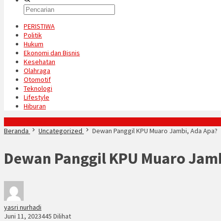
PERISTIWA
Politik
Hukum
Ekonomi dan Bisnis
Kesehatan
Olahraga
Otomotif
Teknologi
Lifestyle
Hiburan
Konten Spesial
Beranda
Uncategorized
Dewan Panggil KPU Muaro Jambi, Ada Apa?
Dewan Panggil KPU Muaro Jamb
yasri nurhadi
Juni 11, 2023
445 Dilihat