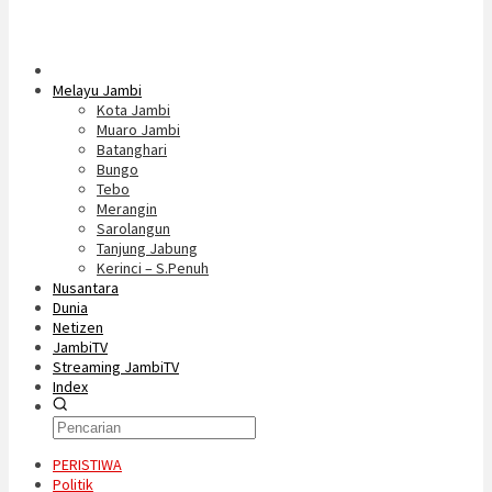
Melayu Jambi
Kota Jambi
Muaro Jambi
Batanghari
Bungo
Tebo
Merangin
Sarolangun
Tanjung Jabung
Kerinci – S.Penuh
Nusantara
Dunia
Netizen
JambiTV
Streaming JambiTV
Index
PERISTIWA
Politik