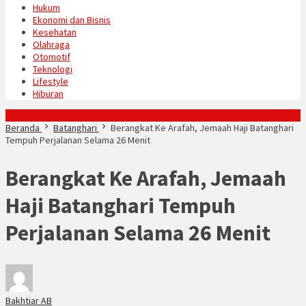
Hukum
Ekonomi dan Bisnis
Kesehatan
Olahraga
Otomotif
Teknologi
Lifestyle
Hiburan
Konten Spesial
Beranda
Batanghari
Berangkat Ke Arafah, Jemaah Haji Batanghari
Tempuh Perjalanan Selama 26 Menit
Berangkat Ke Arafah, Jemaah
Haji Batanghari Tempuh
Perjalanan Selama 26 Menit
Bakhtiar AB