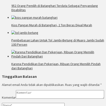
952 Orang Pemilih di Batanghari Terdata Sebagai Penyandang
Disabilitas
Kios Pangan Murah di Batanghari, 2 Ton Beras Dijual Murah
Pembebasan Lahan Untuk Tol Jambi-Betung di Muaro Jambi Sudah
100 Persen
Karena Pendidikan Dan Pekerjaan, Ribuan Orang Memilih Pindah
dari Batanghari
Tinggalkan Balasan
Alamat email Anda tidak akan dipublikasikan.
Ruas yang wajib ditandai
*
Komentar