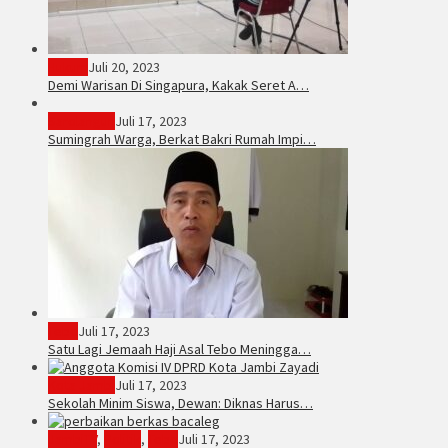
Hukum
Juli 20, 2023
Demi Warisan Di Singapura, Kakak Seret A…
Sarolangun
Juli 17, 2023
Sumingrah Warga, Berkat Bakri Rumah Impi…
Tebo
Juli 17, 2023
Satu Lagi Jemaah Haji Asal Tebo Meningga…
Kota Jambi
Juli 17, 2023
Sekolah Minim Siswa, Dewan: Diknas Harus…
JambiTV
,
Politik
,
Tebo
Juli 17, 2023