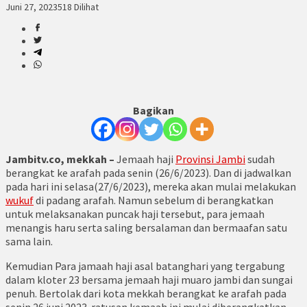
Juni 27, 2023
518 Dilihat
Bagikan
Jambitv.co,
mekkah
–
Jemaah haji
Provinsi Jambi
sudah
berangkat ke arafah pada senin (26/6/2023). Dan di jadwalkan
pada hari ini selasa(27/6/2023), mereka akan mulai melakukan
wukuf
di padang arafah. Namun sebelum di berangkatkan
untuk melaksanakan puncak haji tersebut, para jemaah
menangis haru serta saling bersalaman dan bermaafan satu
sama lain.
Kemudian Para jamaah haji asal batanghari yang tergabung
dalam kloter 23 bersama jemaah haji muaro jambi dan sungai
penuh. Bertolak dari kota mekkah berangkat ke arafah pada