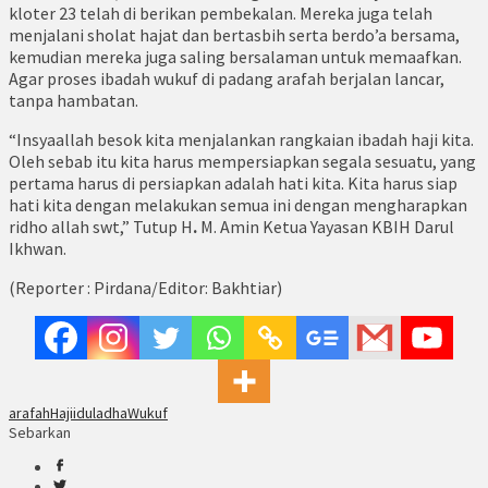
kloter 23 telah di berikan pembekalan. Mereka juga telah
menjalani sholat hajat dan bertasbih serta berdo’a bersama,
kemudian mereka juga saling bersalaman untuk memaafkan.
Agar proses ibadah wukuf di padang arafah berjalan lancar,
tanpa hambatan.
“Insyaallah besok kita menjalankan rangkaian ibadah haji kita.
Oleh sebab itu kita harus mempersiapkan segala sesuatu, yang
pertama harus di persiapkan adalah hati kita. Kita harus siap
hati kita dengan melakukan semua ini dengan mengharapkan
ridho allah swt,” Tutup H
.
M. Amin Ketua Yayasan KBIH Darul
Ikhwan.
(Reporter : Pirdana/Editor: Bakhtiar)
arafah
Haji
iduladha
Wukuf
Sebarkan