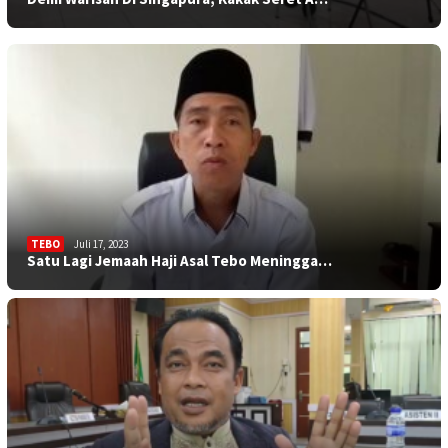
Sumingrah Warga, Berkat Bakri Rumah Impi…
TEBO
Juli 17, 2023
Satu Lagi Jemaah Haji Asal Tebo Meningga…