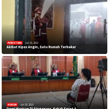
PERISTIWA
Juli 25, 2023
Akibat Kipas Angin, Satu Rumah Terbakar
HUKUM
Juli 20, 2023
SAROLANGUN
Juli 17, 2023
Demi Warisan Di Singapura, Kakak Seret A…