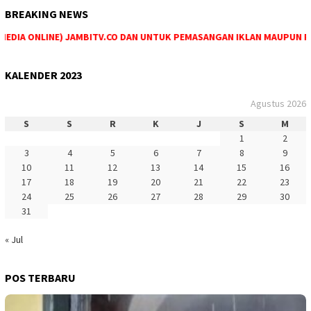
BREAKING NEWS
DIA ONLINE) JAMBITV.CO DAN UNTUK PEMASANGAN IKLAN MAUPUN PEME
KALENDER 2023
Agustus 2026
S
S
R
K
J
S
M
1
2
3
4
5
6
7
8
9
10
11
12
13
14
15
16
17
18
19
20
21
22
23
24
25
26
27
28
29
30
31
« Jul
POS TERBARU