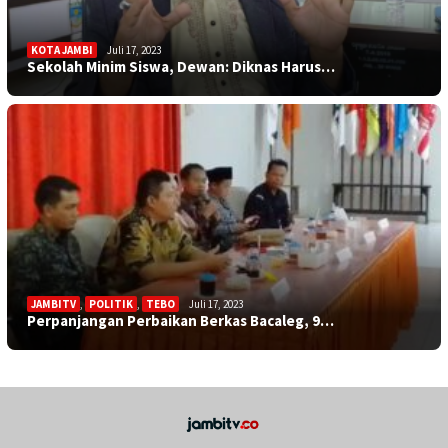
KOTA JAMBI
Juli 17, 2023
Sekolah Minim Siswa, Dewan: Diknas Harus…
JAMBITV
,
POLITIK
,
TEBO
Juli 17, 2023
Perpanjangan Perbaikan Berkas Bacaleg, 9…