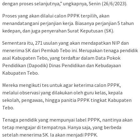
dengan proses selanjutnya,” ungkapnya, Senin (26/6/2023).
Proses yang akan dilalui calon PPPK terpilih, akan
menandatangani perjanjian kerja. Biasanya perjanjian 5 tahun
kedepan, dan juga penyerahan Surat Keputusan (SK).
Sementara itu, 271 usulan yang akan mendapatkan NIP dan
menerima SK dari Pemkab Tebo ini. Merupakan tenaga pendidik
asal Kabupaten Tebo, yang terdaftar dalam Data Pokok
Pendidikan (Dapodik) Dinas Pendidikan dan Kebudayaan
Kabupaten Tebo.
Mereka mengikuti tes untuk agar keterima calon PPPK,
melalui observasi yang dilakukan oleh guru kelas, kepala
sekolah, pengawas, hingga panitia PPPK tingkat Kabupaten
Tebo.
Tenaga pendidik yang mempunyai label PPPK, nantinya akan
tetap mengajar di tempatnya. Hanya saja, yang berbeda
setelah menerima SK. Ia akan menjadi PPPK.