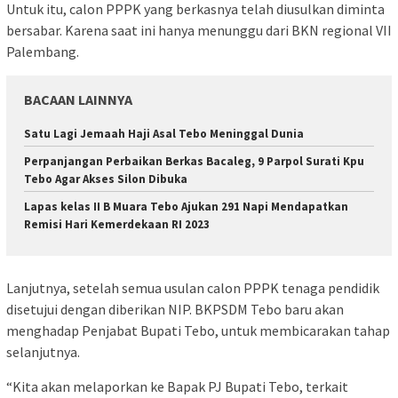
Untuk itu, calon PPPK yang berkasnya telah diusulkan diminta
bersabar. Karena saat ini hanya menunggu dari BKN regional VII
Palembang.
BACAAN LAINNYA
Satu Lagi Jemaah Haji Asal Tebo Meninggal Dunia
Perpanjangan Perbaikan Berkas Bacaleg, 9 Parpol Surati Kpu
Tebo Agar Akses Silon Dibuka
Lapas kelas II B Muara Tebo Ajukan 291 Napi Mendapatkan
Remisi Hari Kemerdekaan RI 2023
Lanjutnya, setelah semua usulan calon PPPK tenaga pendidik
disetujui dengan diberikan NIP. BKPSDM Tebo baru akan
menghadap Penjabat Bupati Tebo, untuk membicarakan tahap
selanjutnya.
“Kita akan melaporkan ke Bapak PJ Bupati Tebo, terkait