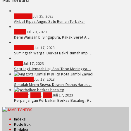
Pos Terbaru
PERISTIWA
Juli 25, 2023
Akibat Kipas Angin, Satu Rumah Terbakar
Hukum
Juli 20, 2023
Demi Warisan Di Singapura, Kakak Seret A…
Sarolangun
Juli 17, 2023
Sumingrah Warga, Berkat Bakri Rumah Impi…
Tebo
Juli 17, 2023
Satu Lagi Jemaah Haji Asal Tebo Meningga…
Kota Jambi
Juli 17, 2023
Sekolah Minim Siswa, Dewan: Diknas Harus…
JambiTV
,
Politik
,
Tebo
Juli 17, 2023
Perpanjangan Perbaikan Berkas Bacaleg, 9…
Indeks
Kode Etik
Redaksi