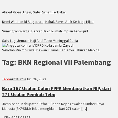
Akibat Kipas Angin, Satu Rumah Terbakar
Demi Warisan Di Singapura, Kakak Seret Adik Ke Meja Hijau
Sumingrah Warga, Berkat Bakri Rumah Impian Terwujud
Satu Lagi Jemaah Haji Asal Tebo Meninggal Dunia
Sekolah Minim Siswa, Dewan: Diknas Harusnya Lakukan Maping
Tag:
BKN Regional VII Palembang
Tebo
Arif Kurnia
Juni 26, 2023
Baru 167 Usulan Calon PPPK Mendapatkan NIP, dari
271 Usulan Pemkab Tebo
Jambitv.co, Kabupaten Tebo – Badan Kepegawaian Sumber Daya
Manusia (BKPSDM) Tebo mengklaim. Dari 271 calon […]
Tidak Ada Pos Lagi.