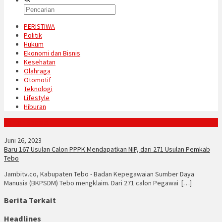
PERISTIWA
Politik
Hukum
Ekonomi dan Bisnis
Kesehatan
Olahraga
Otomotif
Teknologi
Lifestyle
Hiburan
Konten Spesial
Juni 26, 2023
Baru 167 Usulan Calon PPPK Mendapatkan NIP, dari 271 Usulan Pemkab
Tebo
Jambitv.co, Kabupaten Tebo - Badan Kepegawaian Sumber Daya
Manusia (BKPSDM) Tebo mengklaim. Dari 271 calon Pegawai […]
Berita Terkait
Headlines