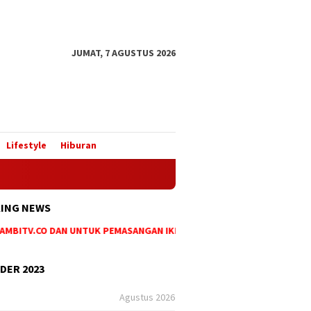
JUMAT, 7 AGUSTUS 2026
Lifestyle
Hiburan
ING NEWS
MBITV.CO DAN UNTUK PEMASANGAN IKLAN MAUPUN PEMESANAN BERITA DI
DER 2023
Agustus 2026