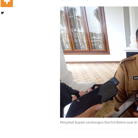
Penjabat bupati sarolangun Bachril Bakre saat 