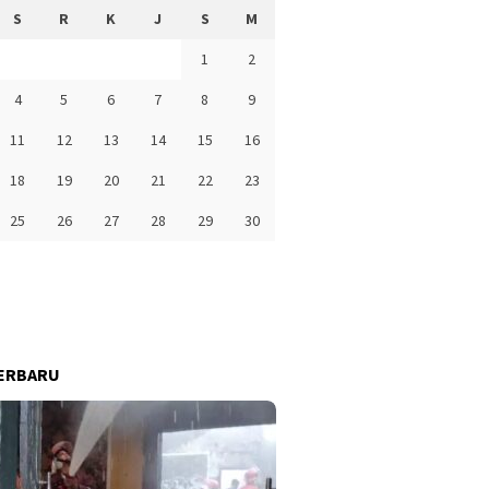
S
R
K
J
S
M
1
2
4
5
6
7
8
9
11
12
13
14
15
16
18
19
20
21
22
23
25
26
27
28
29
30
ERBARU