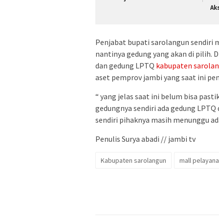
Ak
Penjabat bupati sarolangun sendir
nantinya gedung yang akan di pilih.
dan gedung LPTQ
kabupaten sarola
aset pemprov jambi yang saat ini pe
“ yang jelas saat ini belum bisa pas
gedungnya sendiri ada gedung LPTQ 
sendiri pihaknya masih menunggu ad
Penulis Surya abadi // jambi tv
Kabupaten sarolangun
mall pelayana