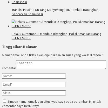
Transisi Paud ke SD Yang Menyenangkan, Pemkab Batanghari
Gencarkan Sosialisasi
Pelaku Curanmor Di Mendalo Ditangkap, Polisi Amankan Barang
Bukti 3 Motor
Tinggalkan Balasan
Alamat email Anda tidak akan dipublikasikan.
Ruas yang wajib ditandai
*
Komentar
Simpan nama, email, dan situs web saya pada peramban ini untuk
komentar saya berikutnya.