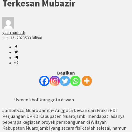
Terkesan Mubazir
yasri nurhadi
Juni 15, 2023
533 Dilihat
Bagikan
Usman kholik anggota dewan
Jambitv.co,Muaro Jambi– Anggota Dewan dari Fraksi PDI
Perjuangan DPRD Kabupaten Muarojambi mendapati adanya
beberapa kegiatan proyek pembangunan di Wilayah
Kabupaten Muarojambi yang secara fisik telah selesai, namun