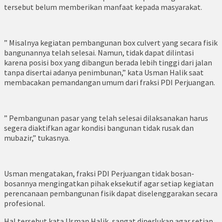
tersebut belum memberikan manfaat kepada masyarakat.
” Misalnya kegiatan pembangunan box culvert yang secara fisik
bangunannya telah selesai. Namun, tidak dapat dilintasi
karena posisi box yang dibangun berada lebih tinggi dari jalan
tanpa disertai adanya penimbunan,” kata Usman Halik saat
membacakan pemandangan umum dari fraksi PDI Perjuangan.
” Pembangunan pasar yang telah selesai dilaksanakan harus
segera diaktifkan agar kondisi bangunan tidak rusak dan
mubazir,” tukasnya.
Usman mengatakan, fraksi PDI Perjuangan tidak bosan-
bosannya mengingatkan pihak eksekutif agar setiap kegiatan
perencanaan pembangunan fisik dapat diselenggarakan secara
profesional.
Hal tersebut kata Usman Halik, sangat diperlukan agar setiap