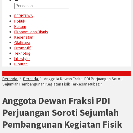
PERISTIWA
Politik
Hukum
Ekonomi dan Bisnis
Kesehatan
Olahraga
Otomotif
Teknologi
Lifestyle
Hiburan
Konten Spesial
Beranda
Beranda
Anggota Dewan Fraksi PDI Perjuangan Soroti
Sejumlah Pembangunan Kegiatan Fisik Terkesan Mubazir
Anggota Dewan Fraksi PDI
Perjuangan Soroti Sejumlah
Pembangunan Kegiatan Fisik