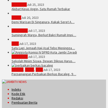
PERISTIWA
Juli 25, 2023
Akibat Kipas Angin, Satu Rumah Terbakar
Hukum
Juli 20, 2023
Demi Warisan Di Singapura, Kakak Seret A…
Sarolangun
Juli 17, 2023
Sumingrah Warga, Berkat Bakri Rumah Impi…
Tebo
Juli 17, 2023
Satu Lagi Jemaah Haji Asal Tebo Meningga…
Kota Jambi
Juli 17, 2023
Sekolah Minim Siswa, Dewan: Diknas Harus…
JambiTV
,
Politik
,
Tebo
Juli 17, 2023
Perpanjangan Perbaikan Berkas Bacaleg, 9…
Indeks
Kode Etik
Redaksi
Pembuatan Berita