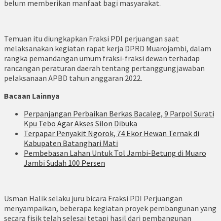
belum memberikan manfaat bagi masyarakat.
Temuan itu diungkapkan Fraksi PDI perjuangan saat
melaksanakan kegiatan rapat kerja DPRD Muarojambi, dalam
rangka pemandangan umum fraksi-fraksi dewan terhadap
rancangan peraturan daerah tentang pertanggungjawaban
pelaksanaan APBD tahun anggaran 2022.
Bacaan Lainnya
Perpanjangan Perbaikan Berkas Bacaleg, 9 Parpol Surati
Kpu Tebo Agar Akses Silon Dibuka
Terpapar Penyakit Ngorok, 74 Ekor Hewan Ternak di
Kabupaten Batanghari Mati
Pembebasan Lahan Untuk Tol Jambi-Betung di Muaro
Jambi Sudah 100 Persen
Usman Halik selaku juru bicara Fraksi PDI Perjuangan
menyampaikan, beberapa kegiatan proyek pembangunan yang
secara fisik telah selesai tetapi hasil dari pembangunan