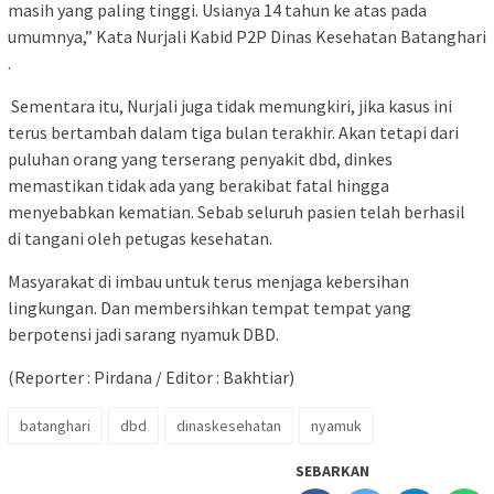
masih yang paling tinggi. Usianya 14 tahun ke atas pada
umumnya,” Kata Nurjali Kabid P2P Dinas Kesehatan Batanghari
.
Sementara itu, Nurjali juga tidak memungkiri, jika kasus ini
terus bertambah dalam tiga bulan terakhir. Akan tetapi dari
puluhan orang yang terserang penyakit dbd, dinkes
memastikan tidak ada yang berakibat fatal hingga
menyebabkan kematian. Sebab seluruh pasien telah berhasil
di tangani oleh petugas kesehatan.
Masyarakat di imbau untuk terus menjaga kebersihan
lingkungan. Dan membersihkan tempat tempat yang
berpotensi jadi sarang nyamuk DBD.
(Reporter : Pirdana / Editor : Bakhtiar)
batanghari
dbd
dinaskesehatan
nyamuk
SEBARKAN