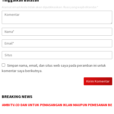
Tinggalkan Balasan
Alamat email Anda tidak akan dipublikasikan.
Ruas yang wajib ditandai
*
Simpan nama, email, dan situs web saya pada peramban ini untuk
komentar saya berikutnya.
BREAKING NEWS
AMBITV.CO DAN UNTUK PEMASANGAN IKLAN MAUPUN PEMESANAN BERITA 