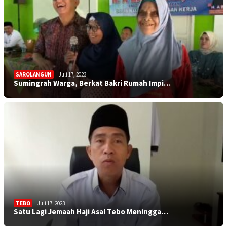
SAROLANGUN
Juli 17, 2023
Sumingrah Warga, Berkat Bakri Rumah Impi…
TEBO
Juli 17, 2023
Satu Lagi Jemaah Haji Asal Tebo Meningga…
KOTA JAMBI
Juli 17, 2023
Sekolah Minim Siswa, Dewan: Diknas Harus…