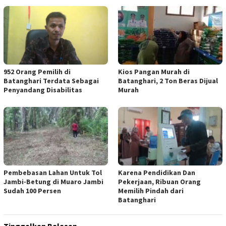
952 Orang Pemilih di
Kios Pangan Murah di
Batanghari Terdata Sebagai
Batanghari, 2 Ton Beras Dijual
Penyandang Disabilitas
Murah
Pembebasan Lahan Untuk Tol
Karena Pendidikan Dan
Jambi-Betung di Muaro Jambi
Pekerjaan, Ribuan Orang
Sudah 100 Persen
Memilih Pindah dari
Batanghari