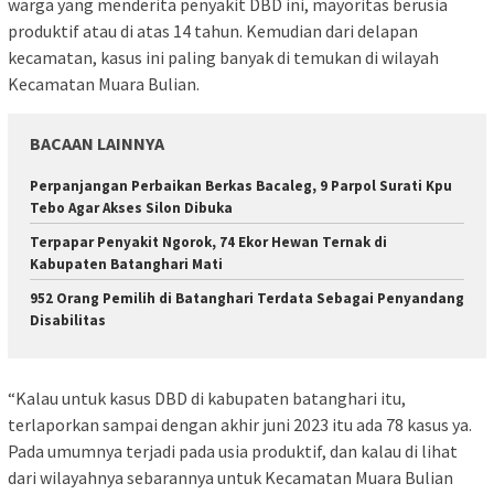
warga yang menderita penyakit DBD ini, mayoritas berusia
produktif atau di atas 14 tahun. Kemudian dari delapan
kecamatan, kasus ini paling banyak di temukan di wilayah
Kecamatan Muara Bulian.
BACAAN LAINNYA
Perpanjangan Perbaikan Berkas Bacaleg, 9 Parpol Surati Kpu
Tebo Agar Akses Silon Dibuka
Terpapar Penyakit Ngorok, 74 Ekor Hewan Ternak di
Kabupaten Batanghari Mati
952 Orang Pemilih di Batanghari Terdata Sebagai Penyandang
Disabilitas
“Kalau untuk kasus DBD di kabupaten batanghari itu,
terlaporkan sampai dengan akhir juni 2023 itu ada 78 kasus ya.
Pada umumnya terjadi pada usia produktif, dan kalau di lihat
dari wilayahnya sebarannya untuk Kecamatan Muara Bulian