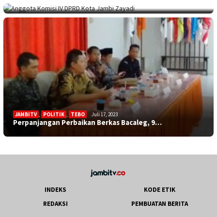
JAMBITV
,
POLITIK
,
TEBO
Juli 17, 2023
Perpanjangan Perbaikan Berkas Bacaleg, 9…
INDEKS
KODE ETIK
REDAKSI
PEMBUATAN BERITA