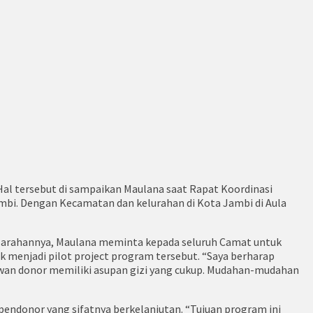
 Hal tersebut di sampaikan Maulana saat Rapat Koordinasi
i. Dengan Kecamatan dan kelurahan di Kota Jambi di Aula
m arahannya, Maulana meminta kepada seluruh Camat untuk
menjadi pilot project program tersebut. “Saya berharap
awan donor memiliki asupan gizi yang cukup. Mudahan-mudahan
ndonor yang sifatnya berkelanjutan. “Tujuan program ini