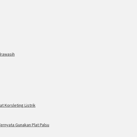
drawasih
t Korsleting Listrik
ernyata Gunakan Plat Palsu