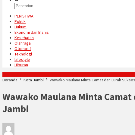
PERISTIWA
Politik
Hukum
Ekonomi dan Bisnis
Kesehatan
Olahraga
Otomotif
Teknologi
Lifestyle
Hiburan
Konten Spesial
Beranda
Kota Jambi
Wawako Maulana Minta Camat dan Lurah Sukse
Wawako Maulana Minta Camat 
Jambi