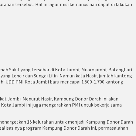
han tersebut. Hal ini agar misi kemanusiaan dapat di lakukan
mah Sakit yang tersebar di Kota Jambi, Muarojambi, Batanghari
yung Lencir dan Sungai Lilin. Namun kata Nasir, jumlah kantong
nuhi UDD PMI Kota Jambi baru mencapai 1.500-1.700 kantong
at Jambi. Menurut Nasir, Kampung Donor Darah ini akan
h Kota Jambi ini juga mengarahkan PMI untuk bekerja sama
u menargetkan 15 kelurahan untuk menjadi Kampung Donor Darah
terealisasinya program Kampung Donor Darah ini, permasalahan