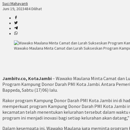
Suci Mahayanti
Juni 19, 2023
484 Dilihat
Wawako Maulana Minta Camat dan Lurah Sukseskan Program Kampun
Jambitv.co, KotaJambi
– Wawako Maulana Minta Camat dan L
Program Kampung Donor Darah PMI Kota Jambi. Antara Pemerin
Bappeda, Sabtu (17/06) lalu.
Rakor program Kampung Donor Darah PMI Kota Jambi ini di ha
memperkuat program Kampung Donor Darah PMI Kota Jambi ini. 
kecamatan telah menentukan kelurahan tersebut dalam waktu d
program ini menjadi inovasi bagi setiap kelurahan akan datang,”
Dalam kesempata ini, Wawako Maulana juga meminta program Ka