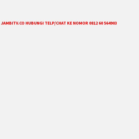
JAMBITV.CO HUBUNGI TELP/CHAT KE NOMOR 0812 60 564903