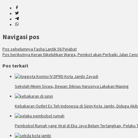
Navigasi pos
Pos sebelumnya
Fasha Lantik 56 Pejabat
Pos berikutnya
Kerap Dikeluhkan Warga, Pemkot akan Perbaiki Jalan Cen
Pos terkait
Sekolah Minim Siswa, Dewan: Diknas Harusnya Lakukan Maping
Kebakaran Outlet Es Teh Indonesia di Sipin Kota Jambi, Diduga Akiba
Pembobol Rumah yang Viral di Eka Jaya Belum Tertangkap, Pelaku T