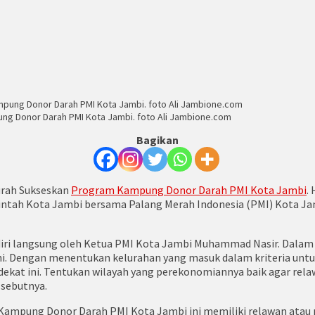
g Donor Darah PMI Kota Jambi. foto Ali Jambione.com
Bagikan
urah Sukseskan
Program Kampung Donor Darah PMI Kota Jambi
.
tah Kota Jambi bersama Palang Merah Indonesia (PMI) Kota Jamb
diri langsung oleh Ketua PMI Kota Jambi Muhammad Nasir. Dala
Dengan menentukan kelurahan yang masuk dalam kriteria untuk 
ekat ini. Tentukan wilayah yang perekonomiannya baik agar rel
 sebutnya.
mpung Donor Darah PMI Kota Jambi ini memiliki relawan atau pe