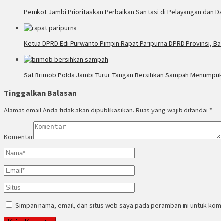
Pemkot Jambi Prioritaskan Perbaikan Sanitasi di Pelayangan dan D
Ketua DPRD Edi Purwanto Pimpin Rapat Paripurna DPRD Provinsi, B
Sat Brimob Polda Jambi Turun Tangan Bersihkan Sampah Menumpuk 
Tinggalkan Balasan
Alamat email Anda tidak akan dipublikasikan.
Ruas yang wajib ditandai
*
Komentar
Simpan nama, email, dan situs web saya pada peramban ini untuk kom