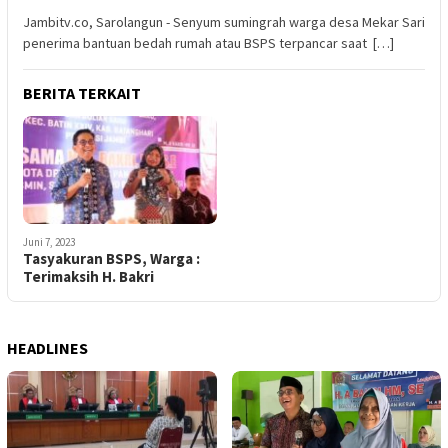
Jambitv.co, Sarolangun - Senyum sumingrah warga desa Mekar Sari
penerima bantuan bedah rumah atau BSPS terpancar saat […]
BERITA TERKAIT
Juni 7, 2023
Tasyakuran BSPS, Warga :
Terimaksih H. Bakri
HEADLINES