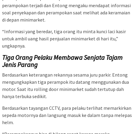
perampokan terjadi dan Entong mengaku mendapat informasi
soal penyekapan dan perampokan saat melihat ada keramaian
di depan minimarket.
“Informasi yang beredar, tiga orang itu minta kunci laci kasir
untuk ambil uang hasil penjualan minimarket di hari itu,”
ungkapnya.
Tiga Orang Pelaku Membawa Senjata Tajam
Jenis Parang
Berdasarkan keterangan rekannya sesama juru parkir. Entong
mengungkapkan tiga perampok itu datang menggunakan dua
motor. Saat itu rolling door minimarket sudah tertutup dah
hanya terbuka sedikit.
Berdasarkan tayangan CCTV, para pelaku terlihat memarkirkan
sepeda motornya dan langsung masuk ke dalam tanpa melepas
helm.
“Perampokannya bisa di bilang cepat karena mereka