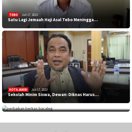
TEBO
Juli 17, 2023
Satu Lagi Jemaah Haji Asal Tebo Meningga…
KOTA JAMBI
Juli 17, 2023
Sekolah Minim Siswa, Dewan: Diknas Harus…
JAMBITV
,
POLITIK
,
TEBO
Juli 17, 2023
Perpanjangan Perbaikan Berkas Bacaleg, 9…