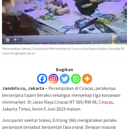
Perampokan Sekap 3 Karyawan Minimarket di Ciracas dan Bawa Kabur Uang Rp 50
Juta-tangkapan layar-
Bagikan
Jambitv.co, Jakarta –
Perampokan di Ciracas, pelakunya
bersenjata tajam beraksi sekaligus menyekap tiga karyawan
minimarket. Di Jalan Raya Ciracas RT 005/RW 06,
Ciracas
,
Jakarta Timur, Senin 5 Juni 2023 malam.
Juru parkir sekitar lokasi, Entong (66) mengatakan pelaku
perampok tersebut berjumlah tiga orang. Dengan masing