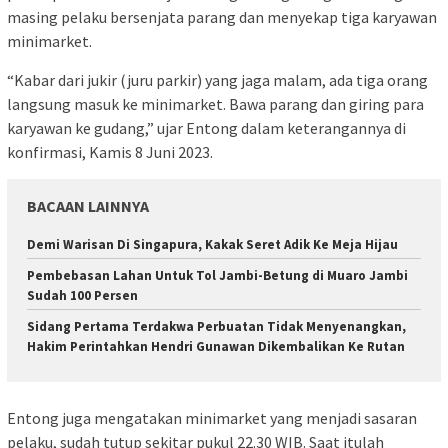
masing pelaku bersenjata parang dan menyekap tiga karyawan
minimarket.
“Kabar dari jukir (juru parkir) yang jaga malam, ada tiga orang
langsung masuk ke minimarket. Bawa parang dan giring para
karyawan ke gudang,” ujar Entong dalam keterangannya di
konfirmasi, Kamis 8 Juni 2023.
BACAAN LAINNYA
Demi Warisan Di Singapura, Kakak Seret Adik Ke Meja Hijau
Pembebasan Lahan Untuk Tol Jambi-Betung di Muaro Jambi
Sudah 100 Persen
Sidang Pertama Terdakwa Perbuatan Tidak Menyenangkan,
Hakim Perintahkan Hendri Gunawan Dikembalikan Ke Rutan
Entong juga mengatakan minimarket yang menjadi sasaran
pelaku, sudah tutup sekitar pukul 22.30 WIB. Saat itulah