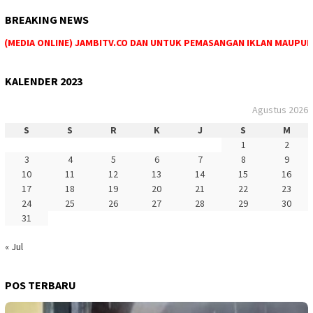
BREAKING NEWS
MEDIA ONLINE) JAMBITV.CO DAN UNTUK PEMASANGAN IKLAN MAUPUN PEM
KALENDER 2023
Agustus 2026
S
S
R
K
J
S
M
1
2
3
4
5
6
7
8
9
10
11
12
13
14
15
16
17
18
19
20
21
22
23
24
25
26
27
28
29
30
31
« Jul
POS TERBARU