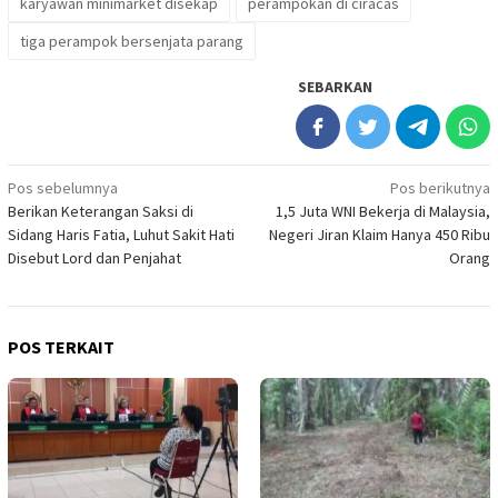
karyawan minimarket disekap
perampokan di ciracas
tiga perampok bersenjata parang
SEBARKAN
Navigasi
Pos sebelumnya
Pos berikutnya
Berikan Keterangan Saksi di
1,5 Juta WNI Bekerja di Malaysia,
pos
Sidang Haris Fatia, Luhut Sakit Hati
Negeri Jiran Klaim Hanya 450 Ribu
Disebut Lord dan Penjahat
Orang
POS TERKAIT