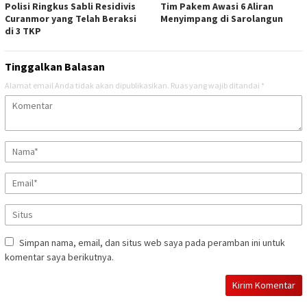
Polisi Ringkus Sabli Residivis
Tim Pakem Awasi 6 Aliran
Curanmor yang Telah Beraksi
Menyimpang di Sarolangun
di 3 TKP
Tinggalkan Balasan
Alamat email Anda tidak akan dipublikasikan.
Ruas yang wajib ditandai
*
Simpan nama, email, dan situs web saya pada peramban ini untuk
komentar saya berikutnya.