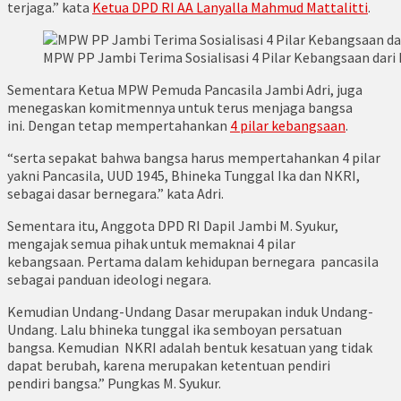
terjaga.” kata
Ketua DPD RI AA Lanyalla Mahmud Mattalitti
.
MPW PP Jambi Terima Sosialisasi 4 Pilar Kebangsaan dari 
Sementara Ketua MPW Pemuda Pancasila Jambi Adri, juga
menegaskan komitmennya untuk terus menjaga bangsa
ini. Dengan tetap mempertahankan
4 pilar kebangsaan
.
“serta sepakat bahwa bangsa harus mempertahankan 4 pilar
yakni Pancasila, UUD 1945, Bhineka Tunggal Ika dan NKRI,
sebagai dasar bernegara.” kata Adri.
Sementara itu, Anggota DPD RI Dapil Jambi M. Syukur,
mengajak semua pihak untuk memaknai 4 pilar
kebangsaan. Pertama dalam kehidupan bernegara pancasila
sebagai panduan ideologi negara.
Kemudian Undang-Undang Dasar merupakan induk Undang-
Undang. Lalu bhineka tunggal ika semboyan persatuan
bangsa. Kemudian NKRI adalah bentuk kesatuan yang tidak
dapat berubah, karena merupakan ketentuan pendiri
pendiri bangsa.” Pungkas M. Syukur.