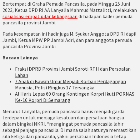
Bertempat di Graha Pemuda Pancasila, pada Minggu 25 Juni
2023, Ketua DPD RI AA Lanyalla Mahmud Mattalitti, melakukan
sosialisasi empat pilar kebangsaan
di hadapan kader pemuda
pancasila provinsi Jambi.
Pada kesempatan ini hadir juga M. Syukur Anggota DPD RI dapil
Jambi, Ketua MPW PP Jambi Adri, dan para anggota pemuda
pancasila Provinsi Jambi.
Bacaan Lainnya
Fraksi DPRD Provinsi Jambi Soroti RTH dan Persoalan
Lahan
7 Anak di Bawah Umur Menjadi Korban Perdagangan
Manusia, Polisi Ringkus 17 Tersangka
Al Haris Lepas 60 Orang Kontingen Korpri Ikuti PORNAS
Ke-16 Korpri Di Semarang
Menurut Lanyalla, pemuda pancasila harus menjadi garda
terdepan untuk menjaga kesatuan dan persatuan bangsa
dalam bingkai NKRI. “mengingat pemuda pancasila lahir
sebagai penjaga pancasila. Di mana salah satunya memastikan
sila ketiga dari pancasila, yakni persatuan Indonesia tetap