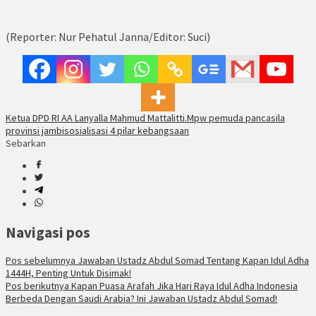
(Reporter: Nur Pehatul Janna/Editor: Suci)
Ketua DPD RI AA Lanyalla Mahmud Mattalitti.
Mpw pemuda pancasila
provinsi jambi
sosialisasi 4 pilar kebangsaan
Sebarkan
Navigasi pos
Pos sebelumnya
Jawaban Ustadz Abdul Somad Tentang Kapan Idul Adha
1444H, Penting Untuk Disimak!
Pos berikutnya
Kapan Puasa Arafah Jika Hari Raya Idul Adha Indonesia
Berbeda Dengan Saudi Arabia? Ini Jawaban Ustadz Abdul Somad!