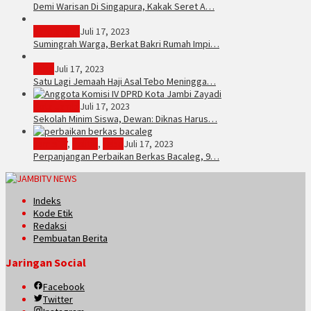
Demi Warisan Di Singapura, Kakak Seret A…
Sarolangun
Juli 17, 2023
Sumingrah Warga, Berkat Bakri Rumah Impi…
Tebo
Juli 17, 2023
Satu Lagi Jemaah Haji Asal Tebo Meningga…
Kota Jambi
Juli 17, 2023
Sekolah Minim Siswa, Dewan: Diknas Harus…
JambiTV
,
Politik
,
Tebo
Juli 17, 2023
Perpanjangan Perbaikan Berkas Bacaleg, 9…
Indeks
Kode Etik
Redaksi
Pembuatan Berita
Jaringan Social
Facebook
Twitter