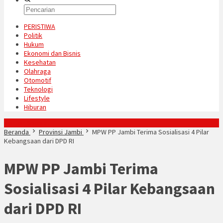
PERISTIWA
Politik
Hukum
Ekonomi dan Bisnis
Kesehatan
Olahraga
Otomotif
Teknologi
Lifestyle
Hiburan
Konten Spesial
Beranda
Provinsi Jambi
MPW PP Jambi Terima Sosialisasi 4 Pilar
Kebangsaan dari DPD RI
MPW PP Jambi Terima
Sosialisasi 4 Pilar Kebangsaan
dari DPD RI