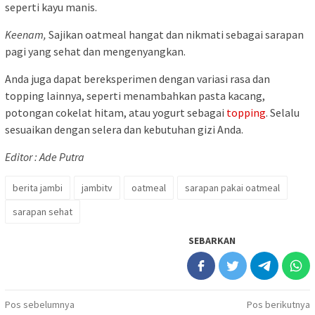
seperti kayu manis.
Keenam,
Sajikan oatmeal hangat dan nikmati sebagai sarapan
pagi yang sehat dan mengenyangkan.
Anda juga dapat bereksperimen dengan variasi rasa dan
topping lainnya, seperti menambahkan pasta kacang,
potongan cokelat hitam, atau yogurt sebagai
topping
. Selalu
sesuaikan dengan selera dan kebutuhan gizi Anda.
Editor : Ade Putra
berita jambi
jambitv
oatmeal
sarapan pakai oatmeal
sarapan sehat
SEBARKAN
Navigasi
Pos sebelumnya
Pos berikutnya