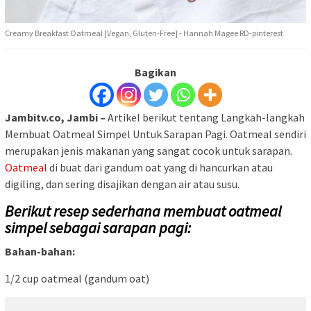
Creamy Breakfast Oatmeal [Vegan, Gluten-Free] - Hannah Magee RD-pinterest
Bagikan
Jambitv.co, Jambi –
Artikel berikut tentang Langkah-langkah
Membuat Oatmeal Simpel Untuk Sarapan Pagi. Oatmeal sendiri
merupakan jenis makanan yang sangat cocok untuk sarapan.
Oatmeal
di buat dari gandum oat yang di hancurkan atau
digiling, dan sering disajikan dengan air atau susu.
Berikut resep sederhana membuat oatmeal
simpel sebagai sarapan pagi:
Bahan-bahan:
1/2 cup oatmeal (gandum oat)