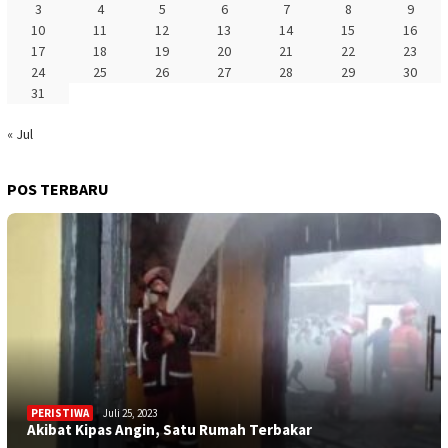
3
4
5
6
7
8
9
10
11
12
13
14
15
16
17
18
19
20
21
22
23
24
25
26
27
28
29
30
31
« Jul
POS TERBARU
PERISTIWA
Juli 25, 2023
Akibat Kipas Angin, Satu Rumah Terbakar