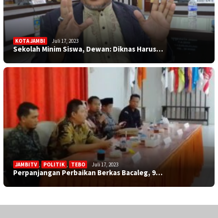
KOTA JAMBI
Juli 17, 2023
Sekolah Minim Siswa, Dewan: Diknas Harus…
JAMBITV
,
POLITIK
,
TEBO
Juli 17, 2023
Perpanjangan Perbaikan Berkas Bacaleg, 9…