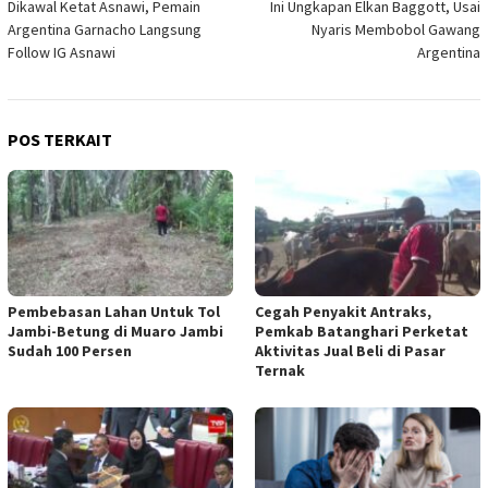
Dikawal Ketat Asnawi, Pemain
Ini Ungkapan Elkan Baggott, Usai
pos
Argentina Garnacho Langsung
Nyaris Membobol Gawang
Follow IG Asnawi
Argentina
POS TERKAIT
Pembebasan Lahan Untuk Tol
Cegah Penyakit Antraks,
Jambi-Betung di Muaro Jambi
Pemkab Batanghari Perketat
Sudah 100 Persen
Aktivitas Jual Beli di Pasar
Ternak