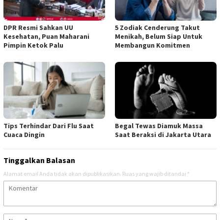
DPR Resmi Sahkan UU
5 Zodiak Cenderung Takut
Kesehatan, Puan Maharani
Menikah, Belum Siap Untuk
Pimpin Ketok Palu
Membangun Komitmen
Tips Terhindar Dari Flu Saat
Begal Tewas Diamuk Massa
Cuaca Dingin
Saat Beraksi di Jakarta Utara
Tinggalkan Balasan
Alamat email Anda tidak akan dipublikasikan.
Ruas yang wajib ditandai
*