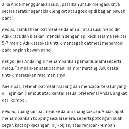
Jika Anda menggunakan susu, pastikan untuk mengaduknya
secara teratur agar tidak lengket atau gosong di bagian bawah
panci.
Kedua,
tambahkan oatmeal ke dalam air atau susu mendidih.
Aduk rata dan biarkan mendidih dengan api kecil selama sekitar
5-7 menit. Aduk sesekali untuk mencegah oatmeal menempel
pada bagian bawah panci.
Ketiga,
jika Anda ingin menambahkan pemanis alami seperti
madu. Tambahkan saat oatmeal hampir matang. Aduk rata
untuk meratakan rasa manisnya.
Keempat, setelah oatmeal matang dan mencapai tekstur yang
di inginkan (lembut atau kental sesuai preferensi Anda), angkat
dari kompor.
Kelima,
tuangkan oatmeal ke dalam mangkuk saji. Anda dapat
menambahkan topping sesuai selera, seperti potongan buah
segar, kacang-kacangan, biji-bijian, atau rempah-rempah