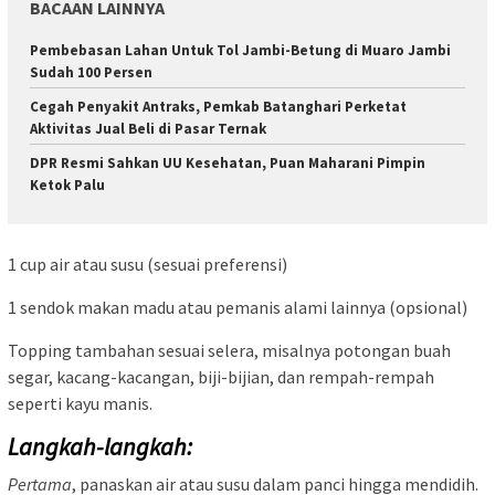
BACAAN LAINNYA
Pembebasan Lahan Untuk Tol Jambi-Betung di Muaro Jambi
Sudah 100 Persen
Cegah Penyakit Antraks, Pemkab Batanghari Perketat
Aktivitas Jual Beli di Pasar Ternak
DPR Resmi Sahkan UU Kesehatan, Puan Maharani Pimpin
Ketok Palu
1 cup air atau susu (sesuai preferensi)
1 sendok makan madu atau pemanis alami lainnya (opsional)
Topping tambahan sesuai selera, misalnya potongan buah
segar, kacang-kacangan, biji-bijian, dan rempah-rempah
seperti kayu manis.
Langkah-langkah:
Pertama
, panaskan air atau susu dalam panci hingga mendidih.