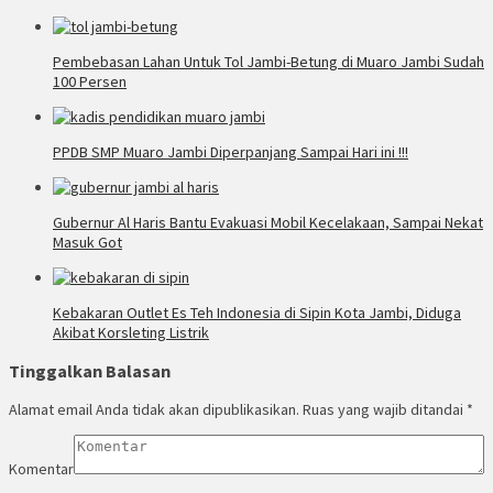
Pembebasan Lahan Untuk Tol Jambi-Betung di Muaro Jambi Sudah
100 Persen
PPDB SMP Muaro Jambi Diperpanjang Sampai Hari ini !!!
Gubernur Al Haris Bantu Evakuasi Mobil Kecelakaan, Sampai Nekat
Masuk Got
Kebakaran Outlet Es Teh Indonesia di Sipin Kota Jambi, Diduga
Akibat Korsleting Listrik
Tinggalkan Balasan
Alamat email Anda tidak akan dipublikasikan.
Ruas yang wajib ditandai
*
Komentar