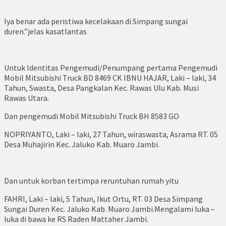
Iya benar ada peristiwa kecelakaan di Simpang sungai
duren.”jelas kasatlantas
Untuk Identitas Pengemudi/Penumpang pertama Pengemudi
Mobil Mitsubishi Truck BD 8469 CK IBNU HAJAR, Laki – laki, 34
Tahun, Swasta, Desa Pangkalan Kec. Rawas Ulu Kab. Musi
Rawas Utara.
Dan pengemudi Mobil Mitsubishi Truck BH 8583 GO
NOPRIYANTO, Laki – laki, 27 Tahun, wiraswasta, Asrama RT. 05
Desa Muhajirin Kec. Jaluko Kab. Muaro Jambi.
Dan untuk korban tertimpa reruntuhan rumah yitu
FAHRI, Laki – laki, 5 Tahun, Ikut Ortu, RT. 03 Desa Simpang
Sungai Duren Kec. Jaluko Kab. Muaro Jambi.Mengalami luka –
luka di bawa ke RS Raden Mattaher Jambi.