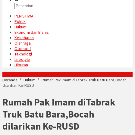
PERISTIWA
Politik
Hukum
Ekonomi dan Bisnis
Kesehatan
Olahraga
Otomotif
Teknologi
Lifestyle
Hiburan
Konten Spesial
Beranda
Hukum
Rumah Pak Imam diTabrak Truk Batu Bara,Bocah
dilarikan Ke-RUSD
Rumah Pak Imam diTabrak
Truk Batu Bara,Bocah
dilarikan Ke-RUSD