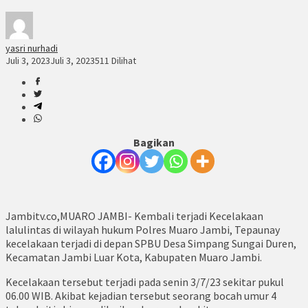
yasri nurhadi
Juli 3, 2023
Juli 3, 2023
511 Dilihat
Bagikan
Jambitv.co,MUARO JAMBI- Kembali terjadi Kecelakaan
lalulintas di wilayah hukum Polres Muaro Jambi, Tepaunay
kecelakaan terjadi di depan SPBU Desa Simpang Sungai Duren,
Kecamatan Jambi Luar Kota, Kabupaten Muaro Jambi.
Kecelakaan tersebut terjadi pada senin 3/7/23 sekitar pukul
06.00 WIB. Akibat kejadian tersebut seorang bocah umur 4