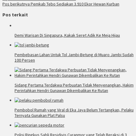
Pos berikutnya
Pemkab Tebo Sediakan 3.910 Ekor Hewan Kurban
Pos terkait
Demi Warisan Di Singapura, Kakak Seret Adik Ke Meja Hijau
Pembebasan Lahan Untuk Tol Jambi-Betung di Muaro Jambi Sudah
100 Persen
Sidang Pertama Terdakwa Perbuatan Tidak Menyenangkan, Hakim
Perintahkan Hendri Gunawan Dikembalikan Ke Rutan
Pembobol Rumah yang Viral di Eka Jaya Belum Tertangkap, Pelaku
Ternyata Gunakan Plat Palsu
Polisi Ringkus Sabli Residivis Curanmor yang Telah Beraksi di 3