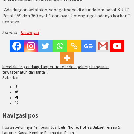
“Ada dugaan kelalaian. sebagaimana di atur dalam pasal KUHP
Pasal 359 dan 360 ayat 1 dan ayat 2 mengingat adanya korban,”
ucapnya.
Sumber :
Disway.id
kecelakaan gondangdia
operator gondola
pekerja bangunan
tewas
terjatuh dari lantai 7
Sebarkan
Navigasi pos
Pos sebelumnya
Penipuan Jual Beli iPhone, Polres Jaksel Terima 5
Laporan Kasus Kembar Rihana dan Rihani