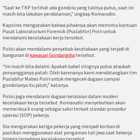
“Saat ke TKP terlihat ada gondola yang talinya putus, saat ini
masih kita lakukan pendalaman,” ungkap Komarudin.
Kapolres mengatakan bahwa pihaknya akan meminta bantuan
Pusat Laboratorium Forensik (Puslabfor) Polri untuk
mendalami kecelakaan kerja tersebut.
Polisi akan mendalami penyebab kecelakaan yang terjadi di
bangunan di
kawasan Gondangdia
tersebut.
“Ini masih kita dalami. Apakah kabel slingnya putus ataukah
penyangganya patah. Oleh karenanya kami mendatangkan tim
Puslabfor Mabes Polri untuk mengecek dugaan sampai
gondolanya itu jatuh,” katanya.
Polisi juga mendalami dugaan kelalaian dalam insiden
kecelakaan kerja tersebut. Komarudin menyebutkan akan
memeriksa 6 orang sebagai saksi terkait standar prosedur
operasi (SOP) pekerja.
Dia mengatakan ketiga pekerja yang menjadi korban di
pastikan menggunakan alat pengaman tali jiwa saat bekerja
hingga terjadinya kecelakaan tersebut.