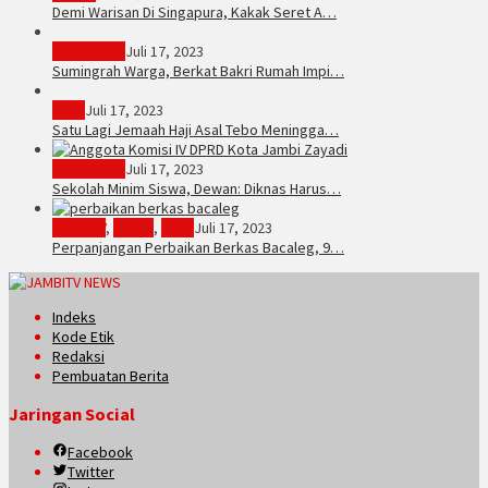
Demi Warisan Di Singapura, Kakak Seret A…
Sarolangun
Juli 17, 2023
Sumingrah Warga, Berkat Bakri Rumah Impi…
Tebo
Juli 17, 2023
Satu Lagi Jemaah Haji Asal Tebo Meningga…
Kota Jambi
Juli 17, 2023
Sekolah Minim Siswa, Dewan: Diknas Harus…
JambiTV
,
Politik
,
Tebo
Juli 17, 2023
Perpanjangan Perbaikan Berkas Bacaleg, 9…
Indeks
Kode Etik
Redaksi
Pembuatan Berita
Jaringan Social
Facebook
Twitter