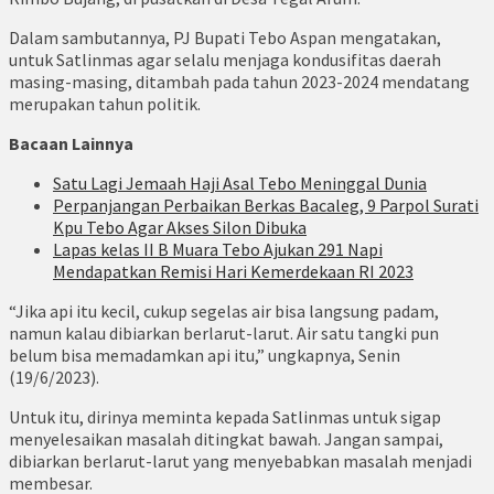
Dalam sambutannya, PJ Bupati Tebo Aspan mengatakan,
untuk Satlinmas agar selalu menjaga kondusifitas daerah
masing-masing, ditambah pada tahun 2023-2024 mendatang
merupakan tahun politik.
Bacaan Lainnya
Satu Lagi Jemaah Haji Asal Tebo Meninggal Dunia
Perpanjangan Perbaikan Berkas Bacaleg, 9 Parpol Surati
Kpu Tebo Agar Akses Silon Dibuka
Lapas kelas II B Muara Tebo Ajukan 291 Napi
Mendapatkan Remisi Hari Kemerdekaan RI 2023
“Jika api itu kecil, cukup segelas air bisa langsung padam,
namun kalau dibiarkan berlarut-larut. Air satu tangki pun
belum bisa memadamkan api itu,” ungkapnya, Senin
(19/6/2023).
Untuk itu, dirinya meminta kepada Satlinmas untuk sigap
menyelesaikan masalah ditingkat bawah. Jangan sampai,
dibiarkan berlarut-larut yang menyebabkan masalah menjadi
membesar.