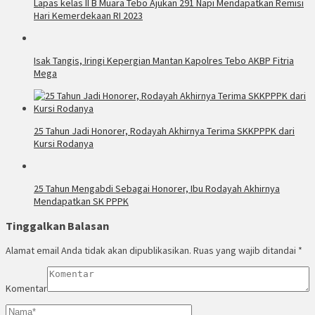
Lapas kelas II B Muara Tebo Ajukan 291 Napi Mendapatkan Remisi
Hari Kemerdekaan RI 2023
Isak Tangis, Iringi Kepergian Mantan Kapolres Tebo AKBP Fitria
Mega
25 Tahun Jadi Honorer, Rodayah Akhirnya Terima SKKPPPK dari
Kursi Rodanya
25 Tahun Mengabdi Sebagai Honorer, Ibu Rodayah Akhirnya
Mendapatkan SK PPPK
Tinggalkan Balasan
Alamat email Anda tidak akan dipublikasikan.
Ruas yang wajib ditandai
*
Komentar