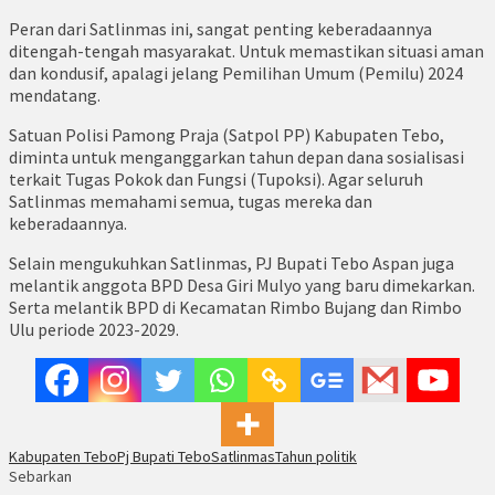
Peran dari Satlinmas ini, sangat penting keberadaannya
ditengah-tengah masyarakat. Untuk memastikan situasi aman
dan kondusif, apalagi jelang Pemilihan Umum (Pemilu) 2024
mendatang.
Satuan Polisi Pamong Praja (Satpol PP) Kabupaten Tebo,
diminta untuk menganggarkan tahun depan dana sosialisasi
terkait Tugas Pokok dan Fungsi (Tupoksi). Agar seluruh
Satlinmas memahami semua, tugas mereka dan
keberadaannya.
Selain mengukuhkan Satlinmas, PJ Bupati Tebo Aspan juga
melantik anggota BPD Desa Giri Mulyo yang baru dimekarkan.
Serta melantik BPD di Kecamatan Rimbo Bujang dan Rimbo
Ulu periode 2023-2029.
Kabupaten Tebo
Pj Bupati Tebo
Satlinmas
Tahun politik
Sebarkan