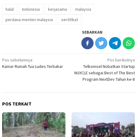
halal
Indonesia
kerjasama
malaysia
perdana menteri malaysia
sertifikat
SEBARKAN
Navigasi
Pos sebelumnya
Pos berikutnya
Kamar Rumah Tua Ludes Terbakar
Telkomsel Nobatkan Startup
pos
NUXCLE sebagai Best of The Best
Program NextDev Tahun ke-8
POS TERKAIT