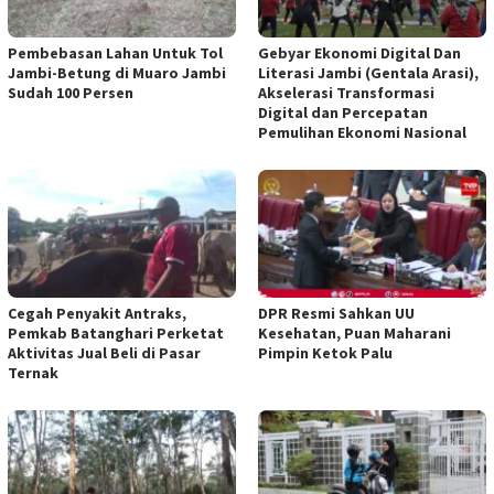
Pembebasan Lahan Untuk Tol
Gebyar Ekonomi Digital Dan
Jambi-Betung di Muaro Jambi
Literasi Jambi (Gentala Arasi),
Sudah 100 Persen
Akselerasi Transformasi
Digital dan Percepatan
Pemulihan Ekonomi Nasional
Cegah Penyakit Antraks,
DPR Resmi Sahkan UU
Pemkab Batanghari Perketat
Kesehatan, Puan Maharani
Aktivitas Jual Beli di Pasar
Pimpin Ketok Palu
Ternak