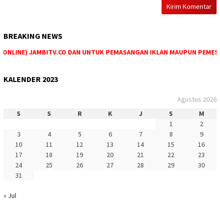
BREAKING NEWS
NLINE) JAMBITV.CO DAN UNTUK PEMASANGAN IKLAN MAUPUN PEMESANAN 
KALENDER 2023
Agustus 2026
S
S
R
K
J
S
M
1
2
3
4
5
6
7
8
9
10
11
12
13
14
15
16
17
18
19
20
21
22
23
24
25
26
27
28
29
30
31
« Jul