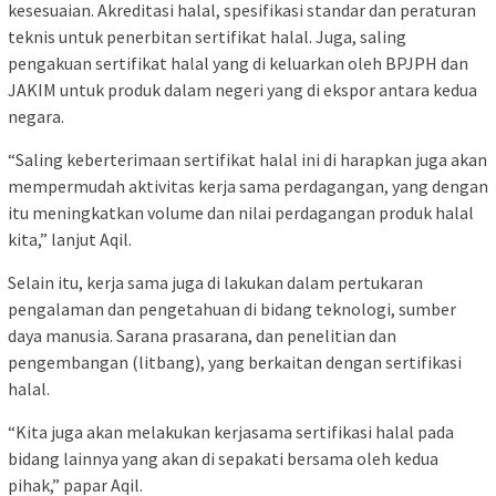
kesesuaian. Akreditasi halal, spesifikasi standar dan peraturan
teknis untuk penerbitan sertifikat halal. Juga, saling
pengakuan sertifikat halal yang di keluarkan oleh BPJPH dan
JAKIM untuk produk dalam negeri yang di ekspor antara kedua
negara.
“Saling keberterimaan sertifikat halal ini di harapkan juga akan
mempermudah aktivitas kerja sama perdagangan, yang dengan
itu meningkatkan volume dan nilai perdagangan produk halal
kita,” lanjut Aqil.
Selain itu, kerja sama juga di lakukan dalam pertukaran
pengalaman dan pengetahuan di bidang teknologi, sumber
daya manusia. Sarana prasarana, dan penelitian dan
pengembangan (litbang), yang berkaitan dengan sertifikasi
halal.
“Kita juga akan melakukan kerjasama sertifikasi halal pada
bidang lainnya yang akan di sepakati bersama oleh kedua
pihak,” papar Aqil.