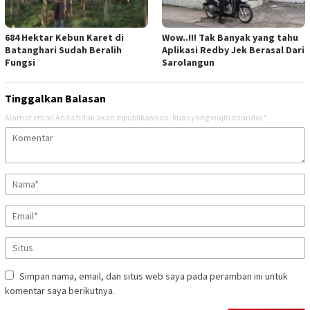
684 Hektar Kebun Karet di
Wow..!!! Tak Banyak yang tahu
Batanghari Sudah Beralih
Aplikasi Redby Jek Berasal Dari
Fungsi
Sarolangun
Tinggalkan Balasan
Alamat email Anda tidak akan dipublikasikan.
Ruas yang wajib ditandai
*
Simpan nama, email, dan situs web saya pada peramban ini untuk
komentar saya berikutnya.