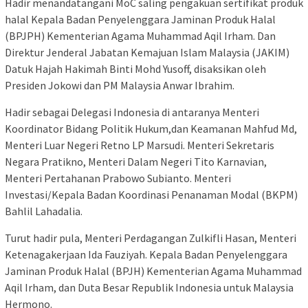
Hadir menandatangani MoC saling pengakuan sertifikat produk
halal Kepala Badan Penyelenggara Jaminan Produk Halal
(BPJPH) Kementerian Agama Muhammad Aqil Irham. Dan
Direktur Jenderal Jabatan Kemajuan Islam Malaysia (JAKIM)
Datuk Hajah Hakimah Binti Mohd Yusoff, disaksikan oleh
Presiden Jokowi dan PM Malaysia Anwar Ibrahim.
Hadir sebagai Delegasi Indonesia di antaranya Menteri
Koordinator Bidang Politik Hukum,dan Keamanan Mahfud Md,
Menteri Luar Negeri Retno LP Marsudi. Menteri Sekretaris
Negara Pratikno, Menteri Dalam Negeri Tito Karnavian,
Menteri Pertahanan Prabowo Subianto. Menteri
Investasi/Kepala Badan Koordinasi Penanaman Modal (BKPM)
Bahlil Lahadalia.
Turut hadir pula, Menteri Perdagangan Zulkifli Hasan, Menteri
Ketenagakerjaan Ida Fauziyah. Kepala Badan Penyelenggara
Jaminan Produk Halal (BPJH) Kementerian Agama Muhammad
Aqil Irham, dan Duta Besar Republik Indonesia untuk Malaysia
Hermono.