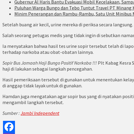
Gubernur Al Haris Bantu Evakuasi Mobil Kecelakaan, Samp
Puluhan Warga Bungo dan Tebo Tuntut Travel PT Minang 
Minim Penerangan dan Rambu-Rambu, Satu Unit Minibus 
Setelah buang air kecil, urine mereka di periksa secara langsung
Salah seorang petugas medis yang tidak ingin di sebutkan na
Ia menyatakan bahwa hasil tes urine sopir tersebut telah di lap
terhadap narkoba atau obat-obatan lainnya.
Sopir Bus Jamaah Haji Bungo Positif Narkoba !!!
Plt Kabag Kesra 
haji di lakukan sebagai langkah pencegahan.
Hasil pemeriksaan tersebut di gunakan untuk menentukan kelaya
di anggap tidak layak untuk di gunakan.
Hamdan juga mengatakan agar sopir bus yang di nyatakan positif
mengambil langkah tersebut.
Sumber :
Jambi Independent