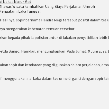
ai Nekat Masuk Got
Khawas Wisata kembalikan Uang Biaya Perjalanan Umroh
Mengalami Laka Tunggal
. Hasilnya, sopir bernama Hendra Megi tersebut positif dalam tes u
manya mengatakan kebenaran temuan tersebut.
orkan kepada pihak kepolisian untuk di lakukan penyelidikan lebih
Setda Bungo, Hamdan, mengungkapkan Pada Jumat, 9 Juni 2023. B
kan sopir dan kendaraan yang di gunakan dalam perjalanan jema’
 menggunakan narkoba dalam tes urine di ganti dengan sopir lain