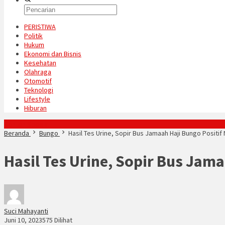
PERISTIWA
Politik
Hukum
Ekonomi dan Bisnis
Kesehatan
Olahraga
Otomotif
Teknologi
Lifestyle
Hiburan
Konten Spesial
Beranda
Bungo
Hasil Tes Urine, Sopir Bus Jamaah Haji Bungo Positif
Hasil Tes Urine, Sopir Bus Jam
Suci Mahayanti
Juni 10, 2023
575 Dilihat