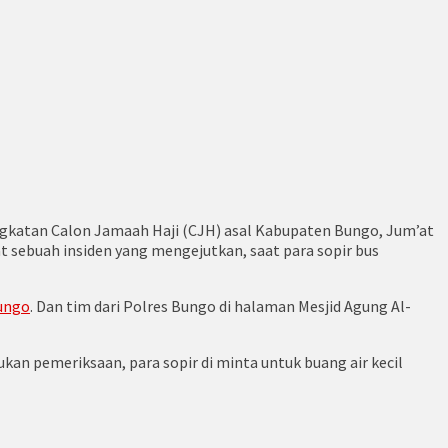
angkatan Calon Jamaah Haji (CJH) asal Kabupaten Bungo, Jum’at
 sebuah insiden yang mengejutkan, saat para sopir bus
ungo
. Dan tim dari Polres Bungo di halaman Mesjid Agung Al-
kan pemeriksaan, para sopir di minta untuk buang air kecil