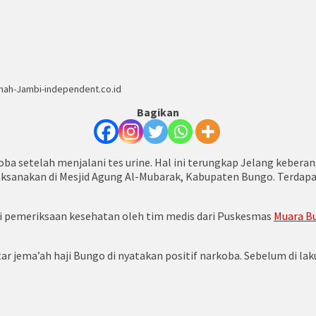
imah-Jambi-independent.co.id
Bagikan
oba setelah menjalani tes urine. Hal ini terungkap Jelang keber
ksanakan di Mesjid Agung Al-Mubarak, Kabupaten Bungo. Terdapat
ni pemeriksaan kesehatan oleh tim medis dari Puskesmas
Muara B
r jema’ah haji Bungo di nyatakan positif narkoba. Sebelum di laku