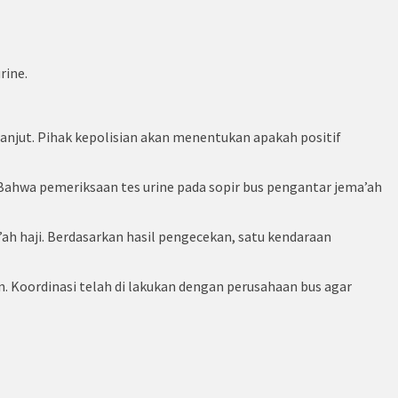
rine.
 lanjut. Pihak kepolisian akan menentukan apakah positif
ahwa pemeriksaan tes urine pada sopir bus pengantar jema’ah
ah haji. Berdasarkan hasil pengecekan, satu kendaraan
. Koordinasi telah di lakukan dengan perusahaan bus agar