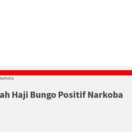
 Narkoba
aah Haji Bungo Positif Narkoba