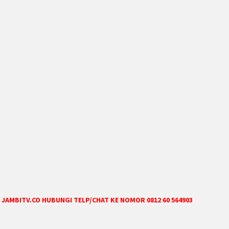
JAMBITV.CO HUBUNGI TELP/CHAT KE NOMOR 0812 60 564903