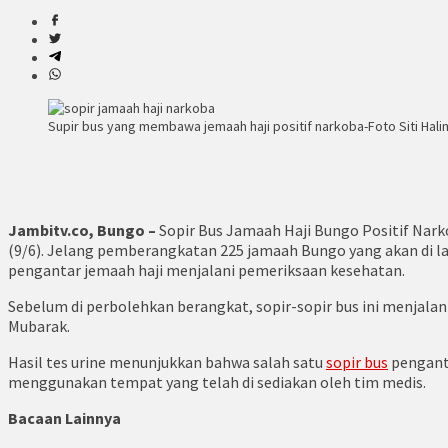
Supir bus yang membawa jemaah haji positif narkoba-Foto Siti Hal
Jambitv.co, Bungo –
Sopir Bus Jamaah Haji Bungo Positif Nark
(9/6). Jelang pemberangkatan 225 jamaah Bungo yang akan di la
pengantar jemaah haji menjalani pemeriksaan kesehatan.
Sebelum di perbolehkan berangkat, sopir-sopir bus ini menjala
Mubarak.
Hasil tes urine menunjukkan bahwa salah satu
sopir bus
penganta
menggunakan tempat yang telah di sediakan oleh tim medis.
Bacaan Lainnya