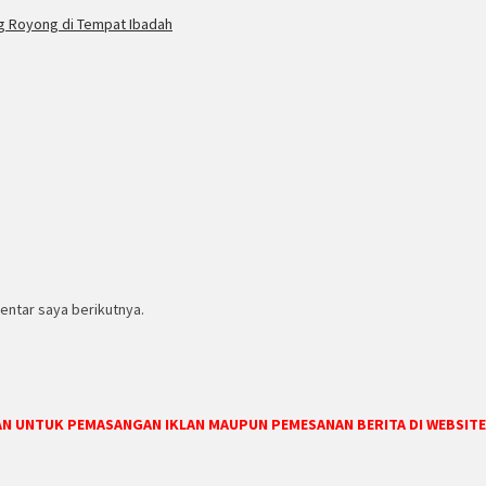
ng Royong di Tempat Ibadah
entar saya berikutnya.
DAN UNTUK PEMASANGAN IKLAN MAUPUN PEMESANAN BERITA DI WEBSITE 