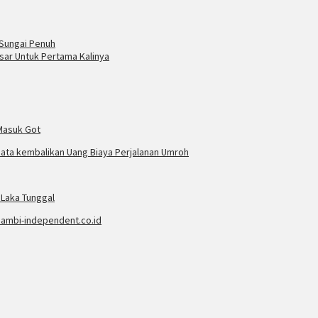
 Sungai Penuh
esar Untuk Pertama Kalinya
 Masuk Got
ata kembalikan Uang Biaya Perjalanan Umroh
Laka Tunggal