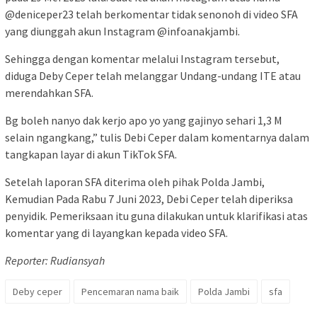
@deniceper23 telah berkomentar tidak senonoh di video SFA
yang diunggah akun Instagram @infoanakjambi.
Sehingga dengan komentar melalui Instagram tersebut,
diduga Deby Ceper telah melanggar Undang-undang ITE atau
merendahkan SFA.
Bg boleh nanyo dak kerjo apo yo yang gajinyo sehari 1,3 M
selain ngangkang,” tulis Debi Ceper dalam komentarnya dalam
tangkapan layar di akun TikTok SFA.
Setelah laporan SFA diterima oleh pihak Polda Jambi,
Kemudian Pada Rabu 7 Juni 2023, Debi Ceper telah diperiksa
penyidik. Pemeriksaan itu guna dilakukan untuk klarifikasi atas
komentar yang di layangkan kepada video SFA.
Reporter: Rudiansyah
Deby ceper
Pencemaran nama baik
Polda Jambi
sfa