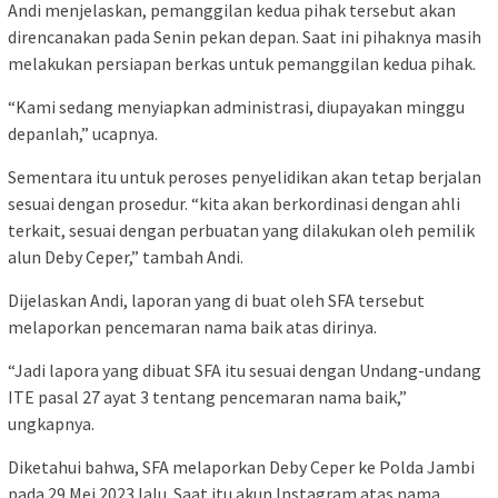
Andi menjelaskan, pemanggilan kedua pihak tersebut akan
direncanakan pada Senin pekan depan. Saat ini pihaknya masih
melakukan persiapan berkas untuk pemanggilan kedua pihak.
“Kami sedang menyiapkan administrasi, diupayakan minggu
depanlah,” ucapnya.
Sementara itu untuk peroses penyelidikan akan tetap berjalan
sesuai dengan prosedur. “kita akan berkordinasi dengan ahli
terkait, sesuai dengan perbuatan yang dilakukan oleh pemilik
alun Deby Ceper,” tambah Andi.
Dijelaskan Andi, laporan yang di buat oleh SFA tersebut
melaporkan pencemaran nama baik atas dirinya.
“Jadi lapora yang dibuat SFA itu sesuai dengan Undang-undang
ITE pasal 27 ayat 3 tentang pencemaran nama baik,”
ungkapnya.
Diketahui bahwa, SFA melaporkan Deby Ceper ke Polda Jambi
pada 29 Mei 2023 lalu. Saat itu akun Instagram atas nama