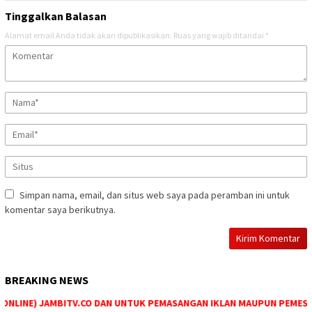
Tinggalkan Balasan
Alamat email Anda tidak akan dipublikasikan.
Ruas yang wajib ditandai
*
Simpan nama, email, dan situs web saya pada peramban ini untuk
komentar saya berikutnya.
BREAKING NEWS
NLINE) JAMBITV.CO DAN UNTUK PEMASANGAN IKLAN MAUPUN PEMESANAN 