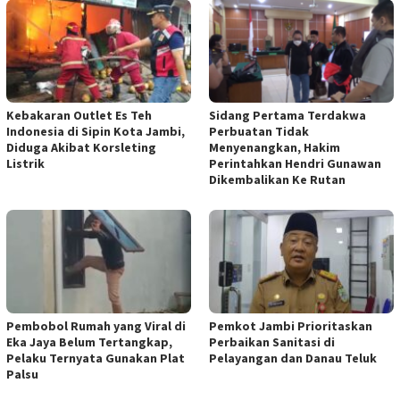
Kebakaran Outlet Es Teh
Sidang Pertama Terdakwa
Indonesia di Sipin Kota Jambi,
Perbuatan Tidak
Diduga Akibat Korsleting
Menyenangkan, Hakim
Listrik
Perintahkan Hendri Gunawan
Dikembalikan Ke Rutan
Pembobol Rumah yang Viral di
Pemkot Jambi Prioritaskan
Eka Jaya Belum Tertangkap,
Perbaikan Sanitasi di
Pelaku Ternyata Gunakan Plat
Pelayangan dan Danau Teluk
Palsu