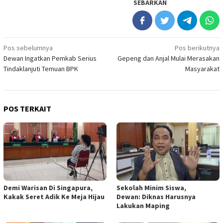
SEBARKAN
Navigasi
Pos sebelumnya
Pos berikutnya
Dewan Ingatkan Pemkab Serius
Gepeng dan Anjal Mulai Merasakan
pos
Tindaklanjuti Temuan BPK
Masyarakat
POS TERKAIT
Demi Warisan Di Singapura,
Sekolah Minim Siswa,
Kakak Seret Adik Ke Meja Hijau
Dewan: Diknas Harusnya
Lakukan Maping