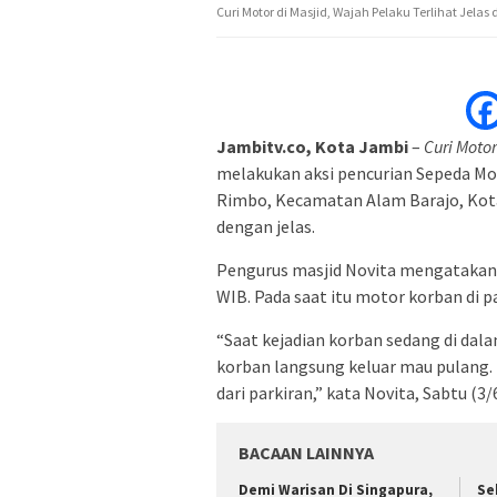
Curi Motor di Masjid, Wajah Pelaku Terlihat Jelas 
Jambitv.co, Kota Jambi
–
Curi Motor
melakukan aksi pencurian Sepeda Mo
Rimbo, Kecamatan Alam Barajo, Kota 
dengan jelas.
Pengurus masjid Novita mengatakan, p
WIB. Pada saat itu motor korban di p
“Saat kejadian korban sedang di dala
korban langsung keluar mau pulang. 
dari parkiran,” kata Novita, Sabtu (3/
BACAAN LAINNYA
Demi Warisan Di Singapura,
Se