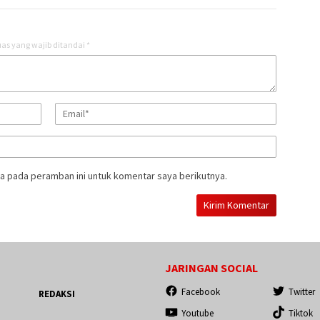
as yang wajib ditandai
*
a pada peramban ini untuk komentar saya berikutnya.
JARINGAN SOCIAL
Facebook
Twitter
REDAKSI
Youtube
Tiktok