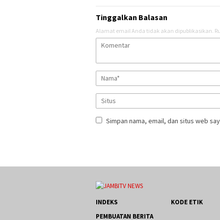
Tinggalkan Balasan
Alamat email Anda tidak akan dipublikasikan.
Ru
Simpan nama, email, dan situs web say
INDEKS
KODE ETIK
PEMBUATAN BERITA