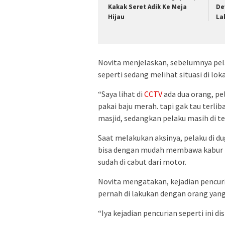
Kakak Seret Adik Ke Meja
De
Hijau
La
Novita menjelaskan, sebelumnya pel
seperti sedang melihat situasi di loka
“Saya lihat di
CCTV
ada dua orang, pe
pakai baju merah. tapi gak tau terlib
masjid, sedangkan pelaku masih di t
Saat melakukan aksinya, pelaku di 
bisa dengan mudah membawa kabur mo
sudah di cabut dari motor.
Novita mengatakan, kejadian pencurian
pernah di lakukan dengan orang yang
“Iya kejadian pencurian seperti ini dis