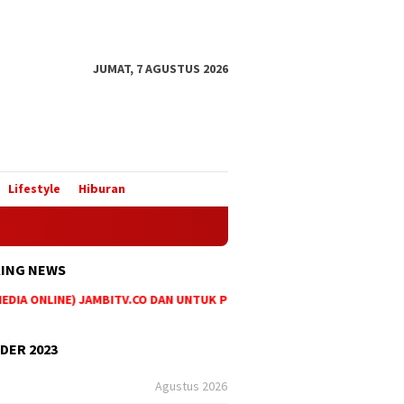
JUMAT, 7 AGUSTUS 2026
Lifestyle
Hiburan
ING NEWS
IA ONLINE) JAMBITV.CO DAN UNTUK PEMASANGAN IKLAN MAUPUN PEMESA
DER 2023
Agustus 2026