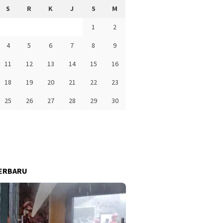
S
R
K
J
S
M
1
2
4
5
6
7
8
9
11
12
13
14
15
16
18
19
20
21
22
23
25
26
27
28
29
30
ERBARU