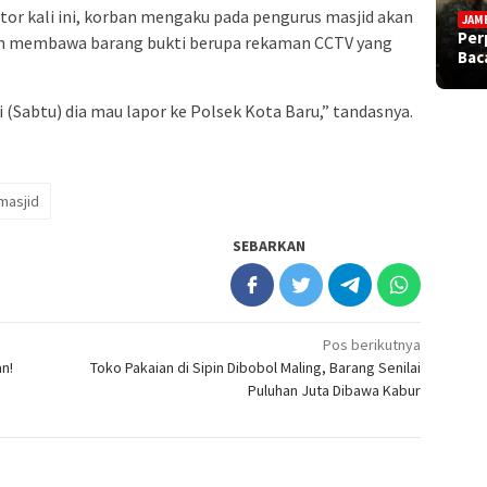
tor kali ini, korban mengaku pada pengurus masjid akan
JAM
Per
an membawa barang bukti berupa rekaman CCTV yang
Bac
i (Sabtu) dia mau lapor ke Polsek Kota Baru,” tandasnya.
masjid
SEBARKAN
Pos berikutnya
n!
Toko Pakaian di Sipin Dibobol Maling, Barang Senilai
Puluhan Juta Dibawa Kabur