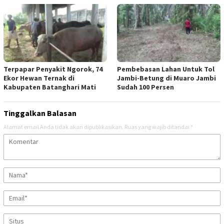
Terpapar Penyakit Ngorok, 74
Pembebasan Lahan Untuk Tol
Ekor Hewan Ternak di
Jambi-Betung di Muaro Jambi
Kabupaten Batanghari Mati
Sudah 100 Persen
Tinggalkan Balasan
Alamat email Anda tidak akan dipublikasikan.
Ruas yang wajib ditandai
*