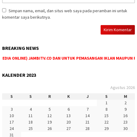
Simpan nama, email, dan situs web saya pada peramban ini untuk
komentar saya berikutnya.
BREAKING NEWS
DIA ONLINE) JAMBITV.CO DAN UNTUK PEMASANGAN IKLAN MAUPUN PEMES
KALENDER 2023
Agustus 2026
S
S
R
K
J
S
M
1
2
3
4
5
6
7
8
9
10
11
12
13
14
15
16
17
18
19
20
21
22
23
24
25
26
27
28
29
30
31