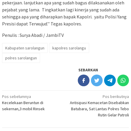
pekerjaan. lanjutkan apa yang sudah bagus dilaksanakan oleh
pejabat yang lama. Tingkatkan lagi kinerja yang sudah ada
sehingga apa yang diharapkan bapak Kapolri. yaitu Polisi Yang
Presisi dapat Terwujud.’’ Tegas kapolres.
Penulis : Surya Abadi / JambiTV
Kabupaten sarolangun
kapolres sarolangu
polres sarolangun
SEBARKAN
Navigasi
Pos sebelumnya
Pos berikutnya
Kecelekaan Beruntun di
Antisipasi Kemacetan Disebabkan
pos
sekernan,3 mobil Rinsek
Batubara, Sat Lantas Polres Tebo
Rutin Gelar Patroli