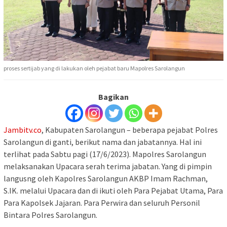
proses sertijab yang di lakukan oleh pejabat baru Mapolres Sarolangun
Bagikan
Jambitv.co
, Kabupaten Sarolangun – beberapa pejabat Polres
Sarolangun di ganti, berikut nama dan jabatannya. Hal ini
terlihat pada Sabtu pagi (17/6/2023). Mapolres Sarolangun
melaksanakan Upacara serah terima jabatan. Yang di pimpin
langusng oleh Kapolres Sarolangun AKBP Imam Rachman,
S.IK. melalui Upacara dan di ikuti oleh Para Pejabat Utama, Para
Para Kapolsek Jajaran. Para Perwira dan seluruh Personil
Bintara Polres Sarolangun.