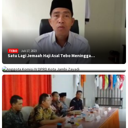
TEBO
Juli 17, 2023
Satu Lagi Jemaah Haji Asal Tebo Meningga…
KOTA JAMBI
Juli 17, 2023
Sekolah Minim Siswa, Dewan: Diknas Harus…