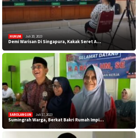
HUKUM
Juli 20, 2023
Demi Warisan Di Singapura, Kakak Seret A…
SAROLANGUN
Juli 17, 2023
Sumingrah Warga, Berkat Bakri Rumah Impi…