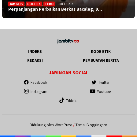
JAMBITV
,
POLITIK
,
TEBO
Juli 17, 2023
Perpanjangan Perbaikan Berkas Bacaleg, 9…
INDEKS
KODE ETIK
REDAKSI
PEMBUATAN BERITA
JARINGAN SOCIAL
Facebook
Twitter
Instagram
Youtube
Tiktok
Didukung oleh WordPress
/
Tema: Bloggingpro