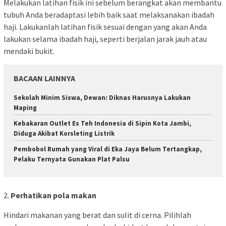
Melakukan latihan fisik ini sebelum berangkat akan membantu
tubuh Anda beradaptasi lebih baik saat melaksanakan ibadah
haji. Lakukanlah latihan fisik sesuai dengan yang akan Anda
lakukan selama ibadah haji, seperti berjalan jarak jauh atau
mendaki bukit.
BACAAN LAINNYA
Sekolah Minim Siswa, Dewan: Diknas Harusnya Lakukan
Maping
Kebakaran Outlet Es Teh Indonesia di Sipin Kota Jambi,
Diduga Akibat Korsleting Listrik
Pembobol Rumah yang Viral di Eka Jaya Belum Tertangkap,
Pelaku Ternyata Gunakan Plat Palsu
2.
Perhatikan pola makan
Hindari makanan yang berat dan sulit di cerna. Pilihlah