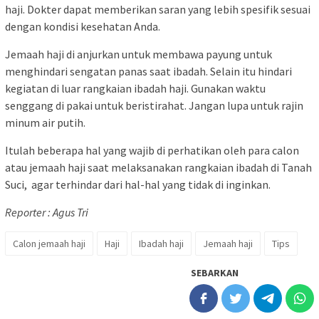
haji. Dokter dapat memberikan saran yang lebih spesifik sesuai
dengan kondisi kesehatan Anda.
Jemaah haji di anjurkan untuk membawa payung untuk
menghindari sengatan panas saat ibadah. Selain itu hindari
kegiatan di luar rangkaian ibadah haji. Gunakan waktu
senggang di pakai untuk beristirahat. Jangan lupa untuk rajin
minum air putih.
Itulah beberapa hal yang wajib di perhatikan oleh para calon
atau jemaah haji saat melaksanakan rangkaian ibadah di Tanah
Suci, agar terhindar dari hal-hal yang tidak di inginkan.
Reporter : Agus Tri
Calon jemaah haji
Haji
Ibadah haji
Jemaah haji
Tips
SEBARKAN