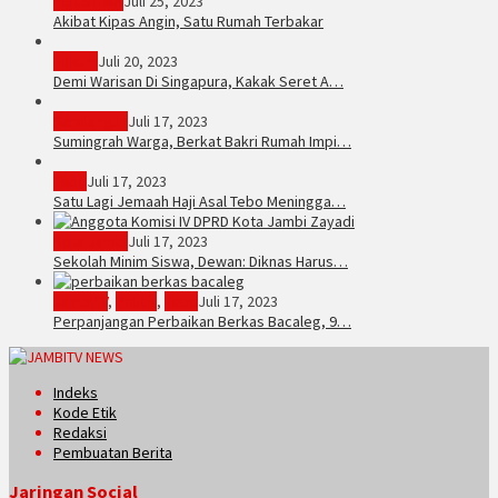
PERISTIWA
Juli 25, 2023
Akibat Kipas Angin, Satu Rumah Terbakar
Hukum
Juli 20, 2023
Demi Warisan Di Singapura, Kakak Seret A…
Sarolangun
Juli 17, 2023
Sumingrah Warga, Berkat Bakri Rumah Impi…
Tebo
Juli 17, 2023
Satu Lagi Jemaah Haji Asal Tebo Meningga…
Kota Jambi
Juli 17, 2023
Sekolah Minim Siswa, Dewan: Diknas Harus…
JambiTV
,
Politik
,
Tebo
Juli 17, 2023
Perpanjangan Perbaikan Berkas Bacaleg, 9…
Indeks
Kode Etik
Redaksi
Pembuatan Berita
Jaringan Social