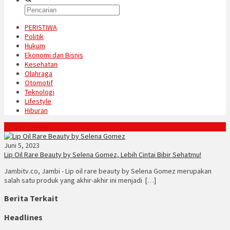
PERISTIWA
Politik
Hukum
Ekonomi dan Bisnis
Kesehatan
Olahraga
Otomotif
Teknologi
Lifestyle
Hiburan
Konten Spesial
Juni 5, 2023
Lip Oil Rare Beauty by Selena Gomez, Lebih Cintai Bibir Sehatmu!
Jambitv.co, Jambi - Lip oil rare beauty by Selena Gomez merupakan
salah satu produk yang akhir-akhir ini menjadi […]
Berita Terkait
Headlines