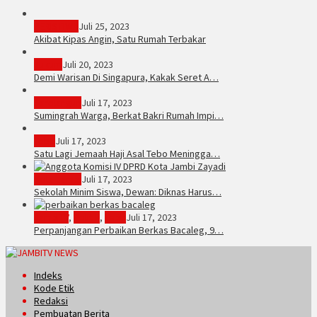
PERISTIWA
Juli 25, 2023
Akibat Kipas Angin, Satu Rumah Terbakar
Hukum
Juli 20, 2023
Demi Warisan Di Singapura, Kakak Seret A…
Sarolangun
Juli 17, 2023
Sumingrah Warga, Berkat Bakri Rumah Impi…
Tebo
Juli 17, 2023
Satu Lagi Jemaah Haji Asal Tebo Meningga…
Kota Jambi
Juli 17, 2023
Sekolah Minim Siswa, Dewan: Diknas Harus…
JambiTV
,
Politik
,
Tebo
Juli 17, 2023
Perpanjangan Perbaikan Berkas Bacaleg, 9…
Indeks
Kode Etik
Redaksi
Pembuatan Berita