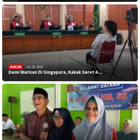
HUKUM
Juli 20, 2023
Demi Warisan Di Singapura, Kakak Seret A…