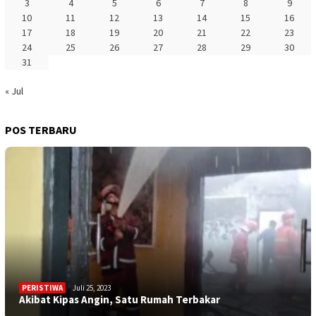
3
4
5
6
7
8
9
10
11
12
13
14
15
16
17
18
19
20
21
22
23
24
25
26
27
28
29
30
31
« Jul
POS TERBARU
PERISTIWA
Juli 25, 2023
Akibat Kipas Angin, Satu Rumah Terbakar