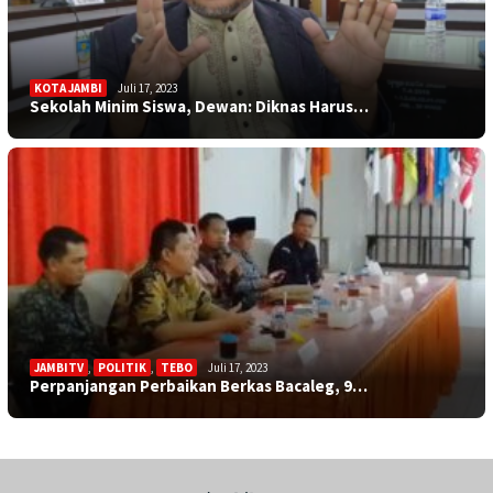
KOTA JAMBI
Juli 17, 2023
Sekolah Minim Siswa, Dewan: Diknas Harus…
JAMBITV
,
POLITIK
,
TEBO
Juli 17, 2023
Perpanjangan Perbaikan Berkas Bacaleg, 9…