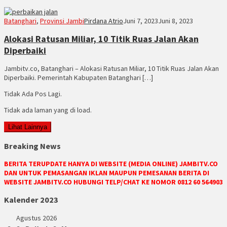
Batanghari
,
Provinsi Jambi
Pirdana Atrio
Juni 7, 2023
Juni 8, 2023
Alokasi Ratusan Miliar, 10 Titik Ruas Jalan Akan
Diperbaiki
Jambitv.co, Batanghari – Alokasi Ratusan Miliar, 10 Titik Ruas Jalan Akan
Diperbaiki. Pemerintah Kabupaten Batanghari […]
Tidak Ada Pos Lagi.
Tidak ada laman yang di load.
Lihat Lainnya
Breaking News
BERITA TERUPDATE HANYA DI WEBSITE (MEDIA ONLINE) JAMBITV.CO
DAN UNTUK PEMASANGAN IKLAN MAUPUN PEMESANAN BERITA DI
WEBSITE JAMBITV.CO HUBUNGI TELP/CHAT KE NOMOR 0812 60 564903
Kalender 2023
Agustus 2026