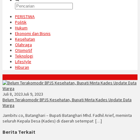
PERISTIWA
Politik
Hukum
Ekonomi dan Bisnis
Kesehatan
Olahraga
Otomotif
Teknologi
Lifestyle
Hiburan
Konten Spesial
Juli 8, 2023
Juli 9, 2023
Belum Terakomodir BPJS Kesehatan, Bupati Minta Kades Update Data
Warga
Jambitv.co, Batanghari – Bupati Batanghari Mhd. Fadhil Arief, meminta
seluruh Kepala Desa (Kades) di daerah setempat […]
Berita Terkait