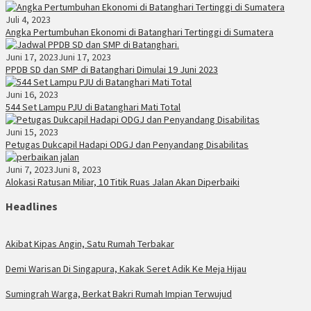
Juli 4, 2023
Angka Pertumbuhan Ekonomi di Batanghari Tertinggi di Sumatera
Juni 17, 2023
Juni 17, 2023
PPDB SD dan SMP di Batanghari Dimulai 19 Juni 2023
Juni 16, 2023
544 Set Lampu PJU di Batanghari Mati Total
Juni 15, 2023
Petugas Dukcapil Hadapi ODGJ dan Penyandang Disabilitas
Juni 7, 2023
Juni 8, 2023
Alokasi Ratusan Miliar, 10 Titik Ruas Jalan Akan Diperbaiki
Headlines
Akibat Kipas Angin, Satu Rumah Terbakar
Demi Warisan Di Singapura, Kakak Seret Adik Ke Meja Hijau
Sumingrah Warga, Berkat Bakri Rumah Impian Terwujud