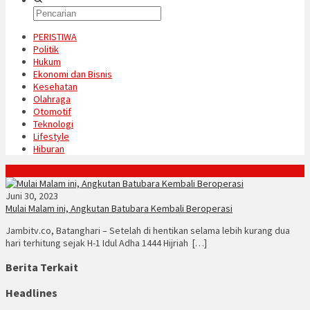
PERISTIWA
Politik
Hukum
Ekonomi dan Bisnis
Kesehatan
Olahraga
Otomotif
Teknologi
Lifestyle
Hiburan
Konten Spesial
Juni 30, 2023
Mulai Malam ini, Angkutan Batubara Kembali Beroperasi
Jambitv.co, Batanghari – Setelah di hentikan selama lebih kurang dua
hari terhitung sejak H-1 Idul Adha 1444 Hijriah […]
Berita Terkait
Headlines