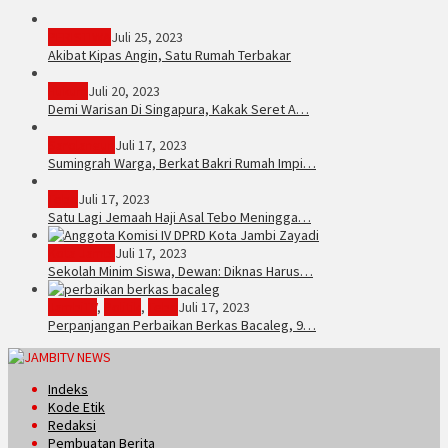
PERISTIWA
Juli 25, 2023
Akibat Kipas Angin, Satu Rumah Terbakar
Hukum
Juli 20, 2023
Demi Warisan Di Singapura, Kakak Seret A…
Sarolangun
Juli 17, 2023
Sumingrah Warga, Berkat Bakri Rumah Impi…
Tebo
Juli 17, 2023
Satu Lagi Jemaah Haji Asal Tebo Meningga…
Kota Jambi
Juli 17, 2023
Sekolah Minim Siswa, Dewan: Diknas Harus…
JambiTV
,
Politik
,
Tebo
Juli 17, 2023
Perpanjangan Perbaikan Berkas Bacaleg, 9…
Indeks
Kode Etik
Redaksi
Pembuatan Berita