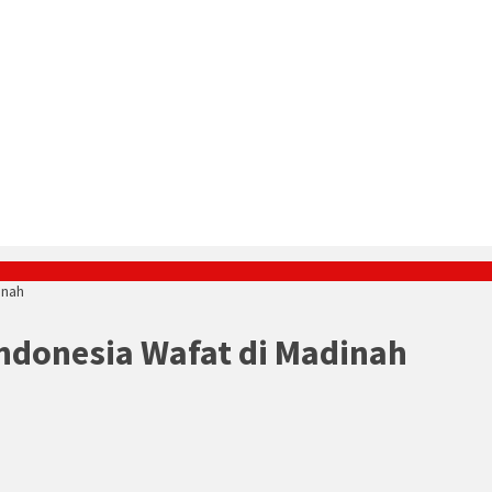
dinah
Indonesia Wafat di Madinah