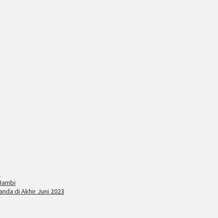
 Jambi
nda di Akhir Juni 2023