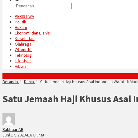
PERISTIWA
Politik
Hukum
Ekonomi dan Bisnis
Kesehatan
Olahraga
Otomotif
Teknologi
Lifestyle
Hiburan
Konten Spesial
Beranda
Dunia
Satu Jemaah Haji Khusus Asal Indonesia Wafat di Ma
Satu Jemaah Haji Khusus Asal 
Bakhtiar AB
Juni 17, 2023
418 Dilihat