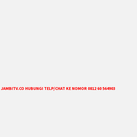
JAMBITV.CO HUBUNGI TELP/CHAT KE NOMOR 0812 60 564903