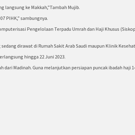
ang langsung ke Makkah,”Tambah Mujib.
 107 PIHK,” sambungnya.
puterisasi Pengelolaan Terpadu Umrah dan Haji Khusus (Siskopat
g sedang dirawat di Rumah Sakit Arab Saudi maupun Klinik Kesehat
berlangsung hingga 22 Juni 2023.
 dari Madinah. Guna melanjutkan persiapan puncak ibadah haji 1