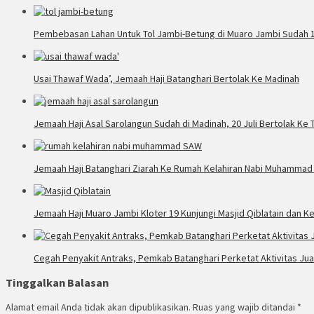
Pembebasan Lahan Untuk Tol Jambi-Betung di Muaro Jambi Sudah 
Usai Thawaf Wada’, Jemaah Haji Batanghari Bertolak Ke Madinah
Jemaah Haji Asal Sarolangun Sudah di Madinah, 20 Juli Bertolak Ke 
Jemaah Haji Batanghari Ziarah Ke Rumah Kelahiran Nabi Muhamma
Jemaah Haji Muaro Jambi Kloter 19 Kunjungi Masjid Qiblatain dan 
Cegah Penyakit Antraks, Pemkab Batanghari Perketat Aktivitas Jual 
Tinggalkan Balasan
Alamat email Anda tidak akan dipublikasikan.
Ruas yang wajib ditandai
*