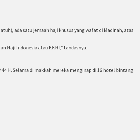
uh), ada satu jemaah haji khusus yang wafat di Madinah, atas
an Haji Indonesia atau KKHI,” tandasnya.
444 H. Selama di makkah mereka menginap di 16 hotel bintang