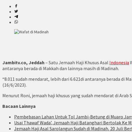
Jambitv.co,
Jeddah
– Satu Jemaah Haji Khusus Asal
Indonesia
W
antaranya berada di Makkah dan lainnya masih di Madinah.
“8.011 sudah mendarat, lebih dari 6.621di antaranya berada di 
(16/6/2023).
Menurut Roni, jemaah haji khusus yang sudah mendarat di Arab 
Bacaan Lainnya
Pembebasan Lahan Untuk Tol Jambi-Betung di Muaro Jam
Usai Thawaf Wada’, Jemaah Haji Batanghari Bertolak Ke 
Jemaah Haji Asal Sarolangun Sudah di Madinah, 20 Juli Ber