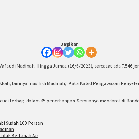
Bagikan
afat di Madinah.
Hingga Jumat (16/6/2023), tercatat ada 7.546 jem
Makkah, lainnya masih di Madinah,” Kata Kabid Pengawasan Penyele
Saudi terbagi dalam 45 penerbangan. Semuanya mendarat di Bandar
bi Sudah 100 Persen
Madinah
tolak Ke Tanah Air