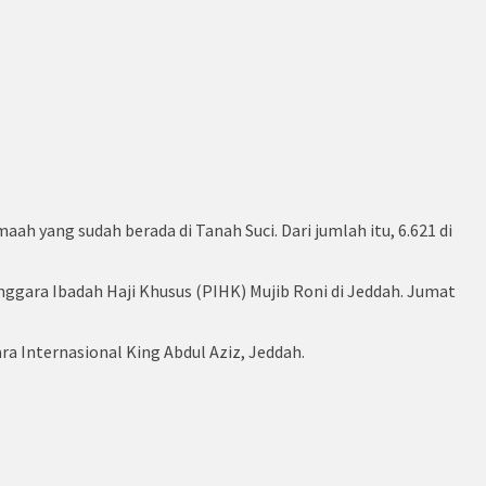
aah yang sudah berada di Tanah Suci. Dari jumlah itu, 6.621 di
nggara Ibadah Haji Khusus (PIHK) Mujib Roni di Jeddah. Jumat
a Internasional King Abdul Aziz, Jeddah.