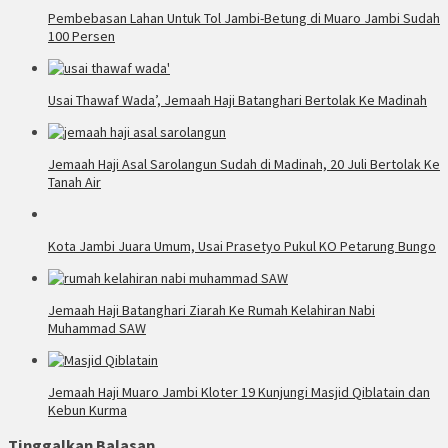
Pembebasan Lahan Untuk Tol Jambi-Betung di Muaro Jambi Sudah
100 Persen
Usai Thawaf Wada’, Jemaah Haji Batanghari Bertolak Ke Madinah
Jemaah Haji Asal Sarolangun Sudah di Madinah, 20 Juli Bertolak Ke
Tanah Air
Kota Jambi Juara Umum, Usai Prasetyo Pukul KO Petarung Bungo
Jemaah Haji Batanghari Ziarah Ke Rumah Kelahiran Nabi
Muhammad SAW
Jemaah Haji Muaro Jambi Kloter 19 Kunjungi Masjid Qiblatain dan
Kebun Kurma
Tinggalkan Balasan