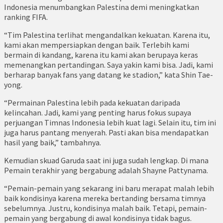
Indonesia menumbangkan Palestina demi meningkatkan
ranking FIFA.
“Tim Palestina terlihat mengandalkan kekuatan. Karena itu,
kami akan mempersiapkan dengan baik. Terlebih kami
bermain di kandang, karena itu kami akan berupaya keras
memenangkan pertandingan. Saya yakin kami bisa. Jadi, kami
berharap banyak fans yang datang ke stadion,” kata Shin Tae-
yong.
“Permainan Palestina lebih pada kekuatan daripada
kelincahan. Jadi, kami yang penting harus fokus supaya
perjuangan Timnas Indonesia lebih kuat lagi. Selain itu, tim ini
juga harus pantang menyerah. Pasti akan bisa mendapatkan
hasil yang baik,” tambahnya.
Kemudian skuad Garuda saat ini juga sudah lengkap. Di mana
Pemain terakhir yang bergabung adalah Shayne Pattynama.
“Pemain-pemain yang sekarang ini baru merapat malah lebih
baik kondisinya karena mereka bertanding bersama timnya
sebelumnya. Justru, kondisinya malah baik. Tetapi, pemain-
pemain yang bergabung di awal kondisinya tidak bagus.