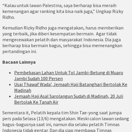
“Kalau untuk lawan Palestina, saya berharap bisa meraih
kemenangan agar ranking kita bisa naik juga,” Ungkap Rizky
Ridho.
Kemudian Rizky Ridho juga mengatakan, harus memberikan
yang terbaik, jika diberi kesempatan bermain. Agar tidak
mengecewakan pelatih dan masyarakat Indonesia. Dia juga
berharap bisa bermain bagus, sehingga bisa memenangkan
pertandingan ini.
Bacaan Lainnya
Pembebasan Lahan Untuk Tol Jambi-Betung di Muaro
Jambi Sudah 100 Persen
Usai Thawaf Wada’, Jemaah Haji Batanghari Bertolak Ke
Madinah
Jemaah Haji Asal Sarolangun Sudah di Madinah, 20 Juli
Bertolak Ke Tanah Air
Sementara it, Pelatih kepala tim Shin Tae-yong saat jumpa
pers pada Selasa (13/6) mengatakan. Meski calon lawan sedang
bagus-bagusnya saat ini, namun dia selaku pelatih Timnas
Indonesia tidak gentar. Dan dia siap membawa Timnas